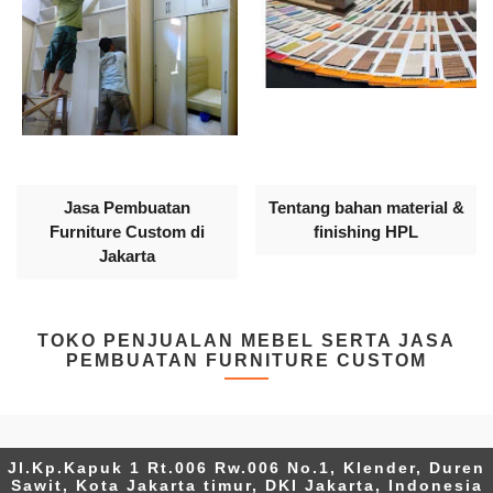
Jasa Pembuatan
Tentang bahan material &
Furniture Custom di
finishing HPL
Jakarta
TOKO PENJUALAN MEBEL SERTA JASA
PEMBUATAN FURNITURE CUSTOM
Jl.Kp.Kapuk 1 Rt.006 Rw.006 No.1, Klender, Duren
Sawit, Kota Jakarta timur, DKI Jakarta, Indonesia