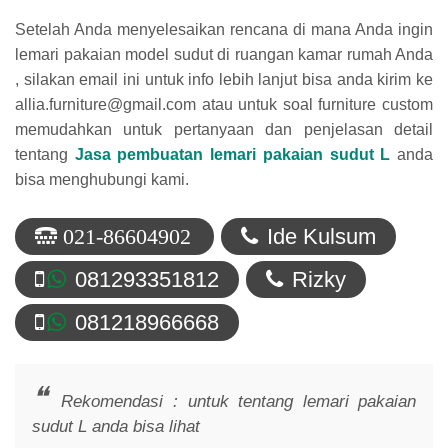
Setelah Anda menyelesaikan rencana di mana Anda ingin
lemari pakaian model sudut di ruangan kamar rumah Anda
, silakan email ini untuk info lebih lanjut bisa anda kirim ke
allia.furniture@gmail.com atau untuk soal furniture custom
memudahkan untuk pertanyaan dan penjelasan detail
tentang
Jasa pembuatan lemari pakaian sudut L
anda
bisa menghubungi kami.
Ide Kulsum
021-86604902
081293351812
Rizky
081218966668
Rekomendasi : untuk tentang lemari pakaian
sudut L anda bisa lihat