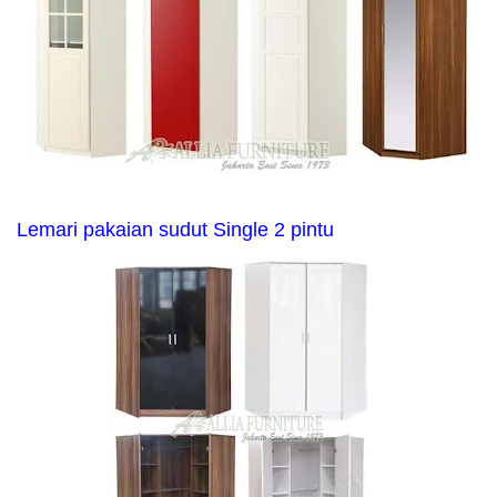
Lemari pakaian sudut Single 2 pintu