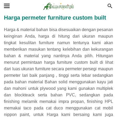
Harga permeter furniture custom built
Harga & material bahan bisa disesuaikan dengan pesanan
keinginan Anda, harga di hitung dari ukuran maupun
tingkat kesulitan furniture namun tentunya kami akan
memberikan masukan tentang kelebihan dan kekurangan
bahan & material yang nantinya Anda pilih. Hitungan
menurut permintaan harga furniture custom built di lihat
dari luas ukuran furniture secara permeter persegi maupun
permeter lari baik panjang , tinggi serta lebar sedangkan
pada bahan material Bahan solid menggunakan kayu jati
dan mahoni untuk plywood yang kami gunakan multiplek
dan blockteack serta bahan PVC, sedangkan pada
finishing melamik memakai impra propan, finishing HPL
memakai taco pada cat duco menggunakan cat mobil
nippon paint, untuk Harga kami bersaing kami juga