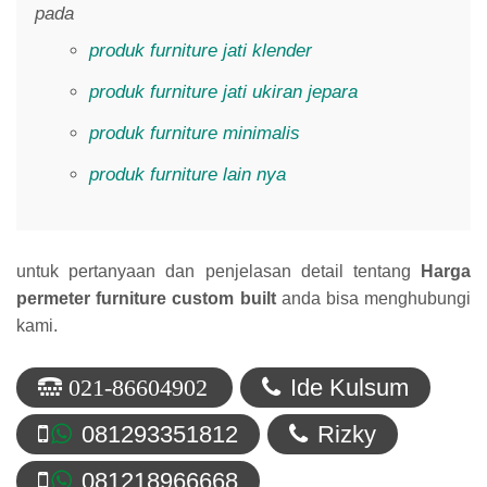
pada
produk furniture jati klender
produk furniture jati ukiran jepara
produk furniture minimalis
produk furniture lain nya
untuk pertanyaan dan penjelasan detail tentang
Harga
permeter furniture custom built
anda bisa menghubungi
kami.
Ide Kulsum
021-86604902
081293351812
Rizky
081218966668