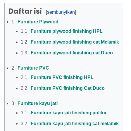
Daftar isi
1
Furniture Plywood
1.1
Furniture plywood finishing HPL
1.2
Furniture plywood finishing cat Melamik
1.3
Furniture plywood finishing cat Duco
2
Furniture PVC
2.1
Furniture PVC finishing HPL
2.2
Furniture PVC finishing Cat Duco
3
Furniture kayu jati
3.1
Furniture kayu jati finishing politur
3.2
Furniture kayu jati finishing cat melamik