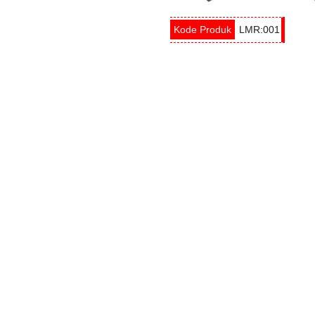
LMR:001