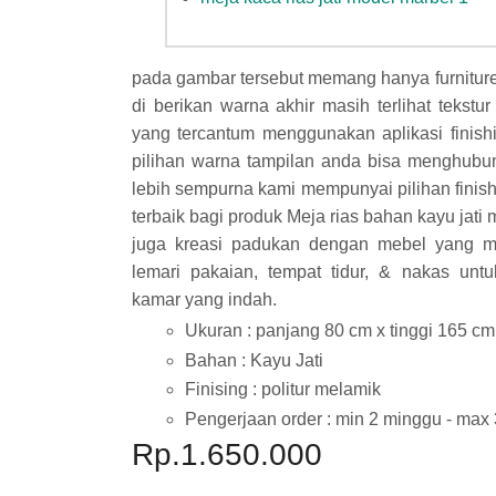
pada gambar tersebut memang hanya furnitur
di berikan warna akhir masih terlihat tekstur
yang tercantum menggunakan aplikasi finishi
pilihan warna tampilan anda bisa menghubun
lebih sempurna kami mempunyai pilihan finish
terbaik bagi produk Meja rias bahan kayu jati 
juga kreasi padukan dengan mebel yang m
lemari pakaian, tempat tidur, & nakas un
kamar yang indah.
Ukuran : panjang 80 cm x tinggi 165 cm
Bahan : Kayu Jati
Finising : politur melamik
Pengerjaan order : min 2 minggu - max
Rp.1.650.000