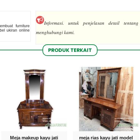
Informasi.
untuk penjelasan detail tentang
mbuat furniture
el ukiran online
menghubungi kami.
PRODUK TERKAIT
Meja makeup kayu jati
meja rias kayu jati model