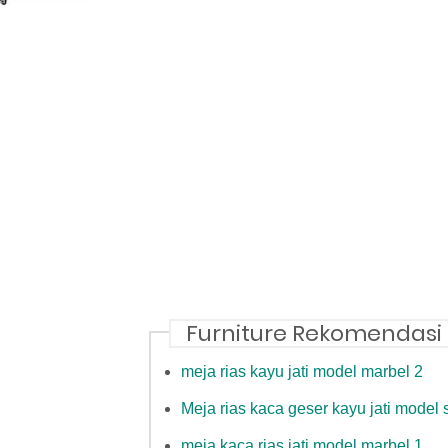
Furniture Rekomendasi
meja rias kayu jati model marbel 2
Meja rias kaca geser kayu jati model 
meja kaca rias jati model marbel 1