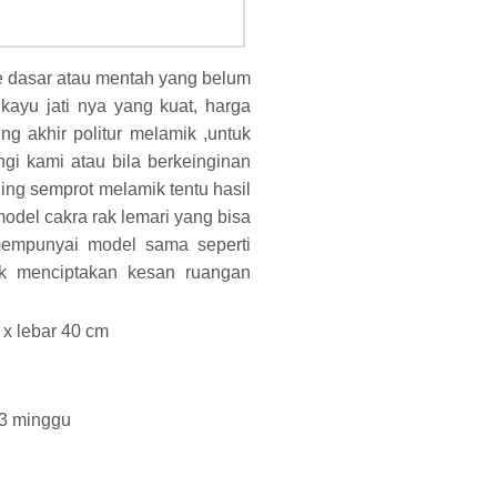
e dasar atau mentah yang belum
 kayu jati nya yang kuat, harga
ng akhir politur melamik ,untuk
gi kami atau bila berkeinginan
ing semprot melamik tentu hasil
model cakra rak lemari yang bisa
empunyai model sama seperti
tuk menciptakan kesan ruangan
 x lebar 40 cm
 3 minggu