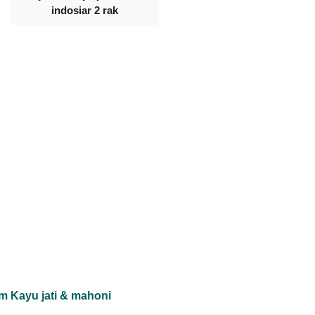
indosiar 2 rak
m Kayu jati & mahoni