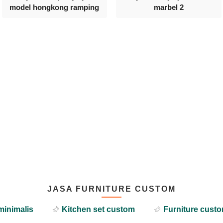
model hongkong ramping
marbel 2
JASA FURNITURE CUSTOM
minimalis
Kitchen set custom
Furniture custo