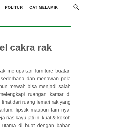
POLITUR
CAT MELAMIK
el cakra rak
ak merupakan furniture buatan
tu sederhana dan menawan pola
amun mewah bisa menjadi salah
 melengkapi ruangan kamar di
lihat dari ruang lemari rak yang
fum, lipstik maupun lain nya,
rias kayu jati ini kuat & kokoh
di utama di buat dengan bahan