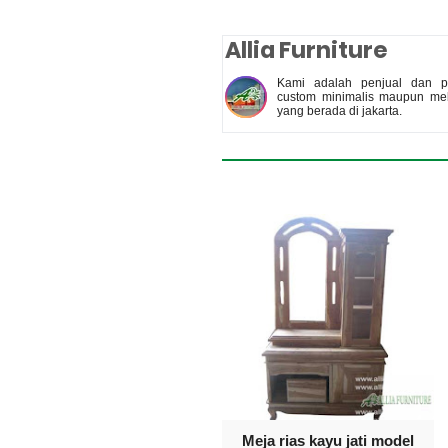
Allia Furniture
Kami adalah penjual dan pe
custom minimalis maupun meb
yang berada di jakarta.
Meja rias kayu jati model