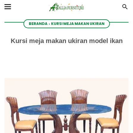
BERANDA
›
KURSI MEJA MAKAN UKIRAN
Kursi meja makan ukiran model ikan