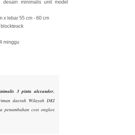
u desain minimalis unit model
m x lebar 55 cm - 60 cm
 blockteack
 4 minggu
nimalis 3 pintu alexander
,
iriman daerah Wilayah DKI
ada penambahan cost ongkos