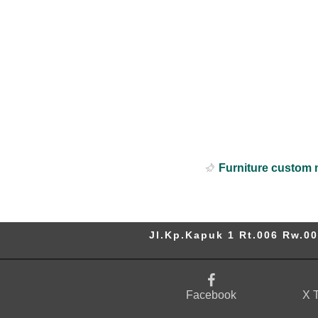
Furniture custom 
Jl.Kp.Kapuk 1 Rt.006 Rw.00
Facebook
X T