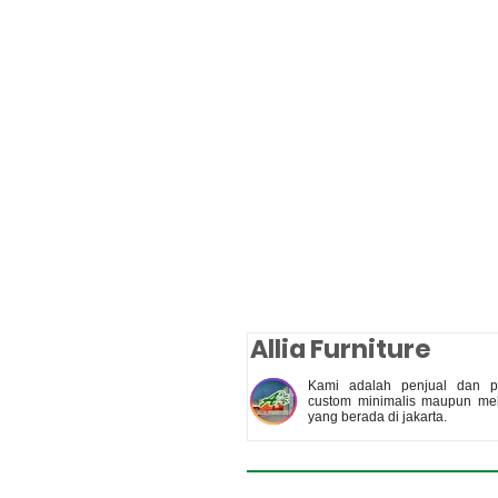
Allia Furniture
Kami adalah penjual dan pe
custom minimalis maupun meb
yang berada di jakarta.