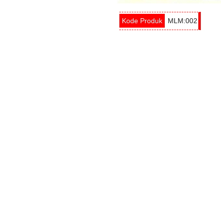
MLM:002