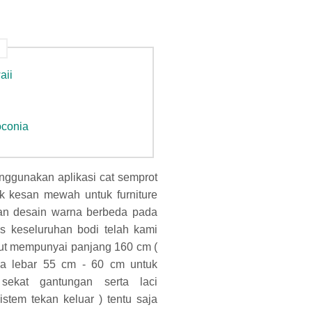
aii
oconia
enggunakan aplikasi cat semprot
k kesan mewah untuk furniture
kan desain warna berbeda pada
s keseluruhan bodi telah kami
ut mempunyai panjang 160 cm (
ada lebar 55 cm - 60 cm untuk
sekat gantungan serta laci
stem tekan keluar ) tentu saja