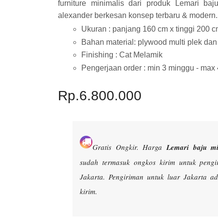
furniture minimalis dari produk Lemari baj
alexander berkesan konsep terbaru & modern.
Ukuran : panjang 160 cm x tinggi 200 c
Bahan material: plywood multi plek dan
Finishing : Cat Melamik
Pengerjaan order : min 3 minggu - max
Rp.6.800.000
Gratis Ongkir.
Harga
Lemari baju mi
sudah termasuk ongkos kirim untuk peng
Jakarta. Pengiriman untuk luar Jakarta 
kirim.