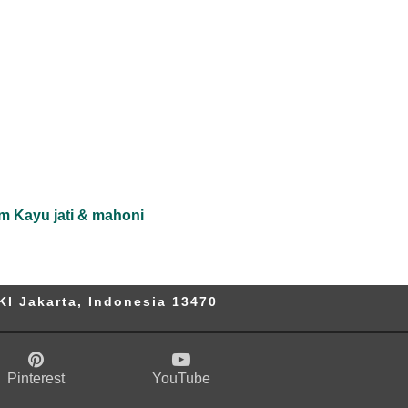
m Kayu jati & mahoni
KI Jakarta, Indonesia 13470
Pinterest
YouTube