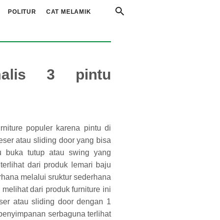
POLITUR
CAT MELAMIK
alis 3 pintu
niture populer karena pintu di
ser atau sliding door yang bisa
 buka tutup atau swing yang
erlihat dari produk lemari baju
hana melalui sruktur sederhana
melihat dari produk furniture ini
ser atau sliding door dengan 1
k penyimpanan serbaguna terlihat