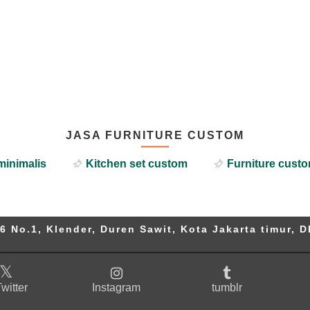
JASA FURNITURE CUSTOM
minimalis
Kitchen set custom
Furniture custo
6 No.1, Klender, Duren Sawit, Kota Jakarta timur, D
witter
Instagram
tumblr