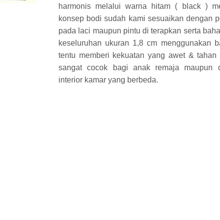
harmonis melalui warna hitam ( black ) 
konsep bodi sudah kami sesuaikan dengan pe
pada laci maupun pintu di terapkan serta ba
keseluruhan ukuran 1,8 cm menggunakan ba
tentu memberi kekuatan yang awet & tahan l
sangat cocok bagi anak remaja maupun d
interior kamar yang berbeda.