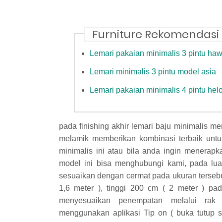
Furniture Rekomendasi
Lemari pakaian minimalis 3 pintu haw
Lemari minimalis 3 pintu model asia
Lemari pakaian minimalis 4 pintu hel
pada finishing akhir lemari baju minimalis m
melamik memberikan kombinasi terbaik untu
minimalis ini atau bila anda ingin menerap
model ini bisa menghubungi kami, pada lua
sesuaikan dengan cermat pada ukuran terseb
1,6 meter ), tinggi 200 cm ( 2 meter ) p
menyesuaikan penempatan melalui rak 
menggunakan aplikasi Tip on ( buka tutup si