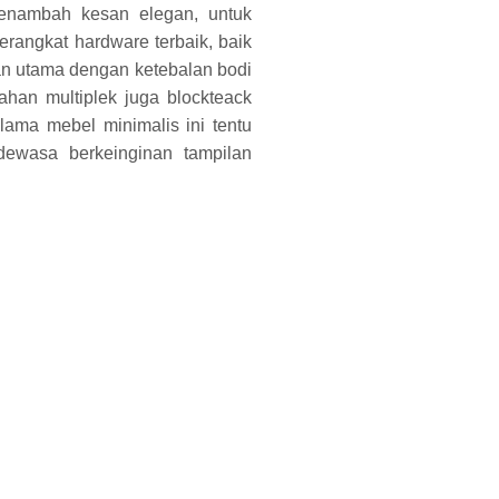
menambah kesan elegan, untuk
rangkat hardware terbaik, baik
han utama dengan ketebalan bodi
han multiplek juga blockteack
ama mebel minimalis ini tentu
ewasa berkeinginan tampilan