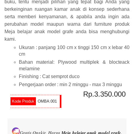
buku, tentu menjadi pilihan yang tepat bagi Anda yang
berkeinginan ruangan kamar anak di konsep sederhana
serta memberi kenyamanan, & apabila anda ingin ada
perubahan model maupun warna dari furniture produk
Meja belajar anak model grafe anda bisa menghubungi
kami.
Ukuran : panjang 100 cm x tinggi 150 cm x lebar 40
cm
Bahan material: Plywood multiplek & blocteack
melamine
Finishing : Cat semprot duco
Pengerjaan order : min 2 minggu - max 3 minggu
Rp.3.350.000
OMBA:001
Gratis Ongkir.
Harga
Meja belajar anak model grafe
,