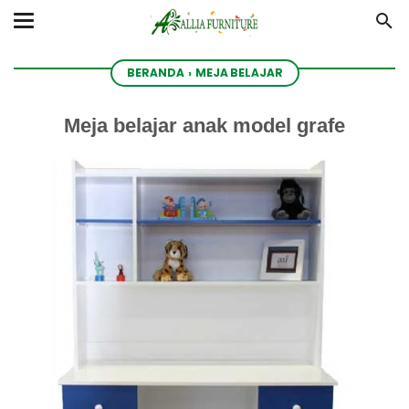
BERANDA
›
MEJA BELAJAR
Meja belajar anak model grafe