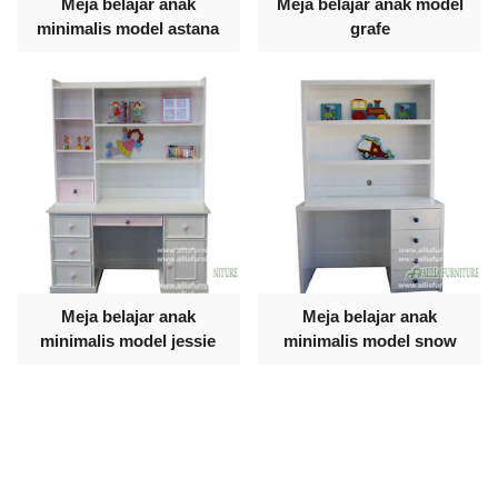
Meja belajar anak
Meja belajar anak model
minimalis model astana
grafe
Meja belajar anak
Meja belajar anak
minimalis model jessie
minimalis model snow