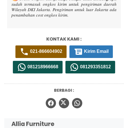
sudah termasuk ongkos kirim untuk pengiriman daerah
Wilayah DKI Jakarta. Pengiriman untuk luar Jakarta ada
penambahan cost ongkos kirim.
KONTAK KAMI :
021-866604902
Kirim Email
081218966668
081293351812
BERBAGI :
Allia Furniture