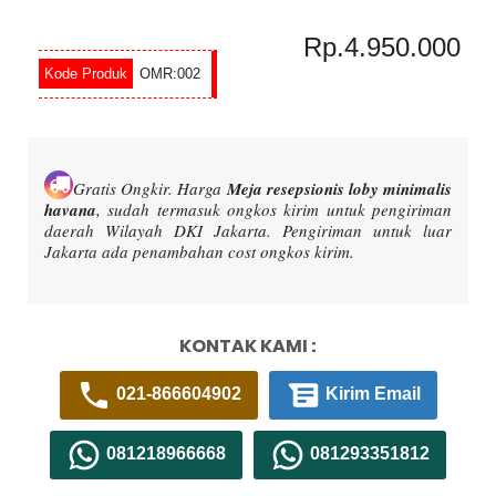
Rp.4.950.000
OMR:002
Gratis Ongkir.
Harga
Meja resepsionis loby minimalis
havana
, sudah termasuk ongkos kirim untuk pengiriman
daerah Wilayah DKI Jakarta. Pengiriman untuk luar
Jakarta ada penambahan cost ongkos kirim.
KONTAK KAMI :
021-866604902
Kirim Email
081218966668
081293351812