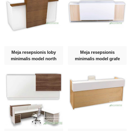
Meja resepsionis loby
Meja resepsionis
minimalis model north
minimalis model grafe