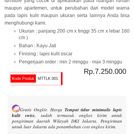
furniture yang cocok di aplikasikan pada ruangan rumah
maupun apartemen, untuk perubahan dari model warna
pada lapis kulit maupun ukuran serta lainnya Anda bisa
menghubungi kami.
Ukuran : panjang 200 cm x tinggi 35 cm x lebar 160
cm )
Bahan : Kayu Jati
Finising : lapis kulit oscar
Pengerjaan order : min 2 minggu - max 3 minggu
Rp.7.250.000
MTTLK:001
Gratis Ongkir.
Harga
Tempat tidur minimalis lapis
kulit swiss
, sudah termasuk ongkos kirim untuk
pengiriman daerah Wilayah DKI Jakarta. Pengiriman
untuk luar Jakarta ada penambahan cost ongkos kirim.