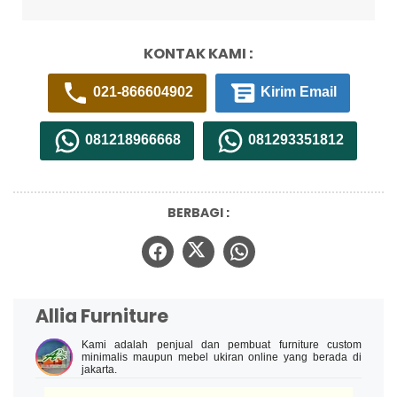
KONTAK KAMI :
021-866604902
Kirim Email
081218966668
081293351812
BERBAGI :
Allia Furniture
Kami adalah penjual dan pembuat furniture custom
minimalis maupun mebel ukiran online yang berada di
jakarta.