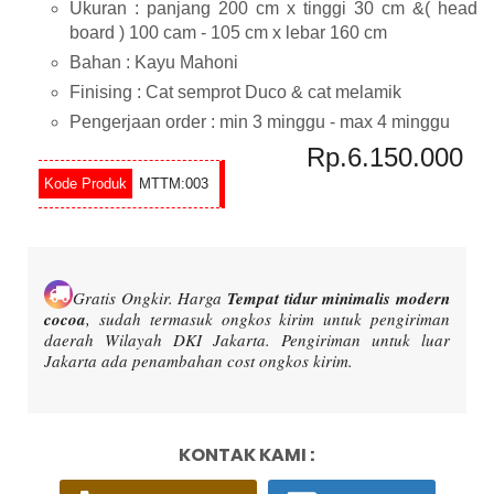
Ukuran : panjang 200 cm x tinggi 30 cm &( head
board ) 100 cam - 105 cm x lebar 160 cm
Bahan : Kayu Mahoni
Finising : Cat semprot Duco & cat melamik
Pengerjaan order : min 3 minggu - max 4 minggu
Rp.6.150.000
MTTM:003
Gratis Ongkir.
Harga
Tempat tidur minimalis modern
cocoa
, sudah termasuk ongkos kirim untuk pengiriman
daerah Wilayah DKI Jakarta. Pengiriman untuk luar
Jakarta ada penambahan cost ongkos kirim.
KONTAK KAMI :