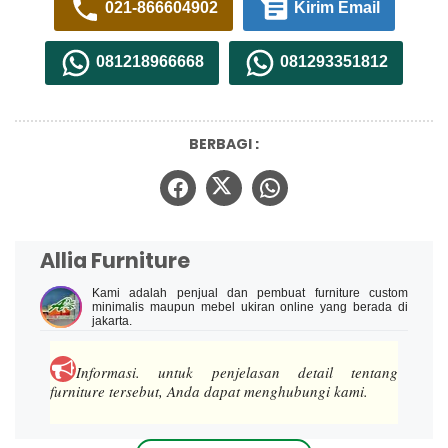
021-866604902
Kirim Email
081218966668
081293351812
BERBAGI :
Allia Furniture
Kami adalah penjual dan pembuat furniture custom
minimalis maupun mebel ukiran online yang berada di
jakarta.
Informasi.
untuk penjelasan detail tentang
furniture tersebut, Anda dapat menghubungi kami.