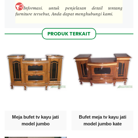
Informasi.
untuk penjelasan detail tentang
furniture tersebut, Anda dapat menghubungi kami.
PRODUK TERKAIT
Meja bufet tv kayu jati
Bufet meja tv kayu jati
model jumbo
model jumbo kate