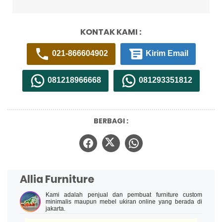
KONTAK KAMI :
021-866604902
Kirim Email
081218966668
081293351812
BERBAGI :
Allia Furniture
Kami adalah penjual dan pembuat furniture custom
minimalis maupun mebel ukiran online yang berada di
jakarta.