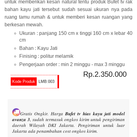
untuk memberikan kesan natural tentu produk Bufet tv rak
bahan kayu jati tersebut sudah sesuai ukuran nya pada
ruang tamu rumah & untuk memberi kesan ruangan yang
berkesan mewah.
Ukuran : panjang 150 cm x tinggi 160 cm x lebar 40
cm
Bahan : Kayu Jati
Finising : politur melamik
Pengerjaan order : min 2 minggu - max 3 minggu
Rp.2.350.000
LMB:003
Gratis Ongkir.
Harga
Bufet tv hias kayu jati model
avanza 3
, sudah termasuk ongkos kirim untuk pengiriman
daerah Wilayah DKI Jakarta. Pengiriman untuk luar
Jakarta ada penambahan cost ongkos kirim.