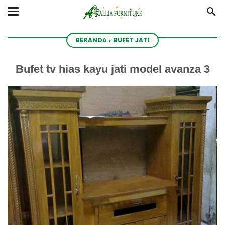
BERANDA
›
BUFET JATI
Bufet tv hias kayu jati model avanza 3