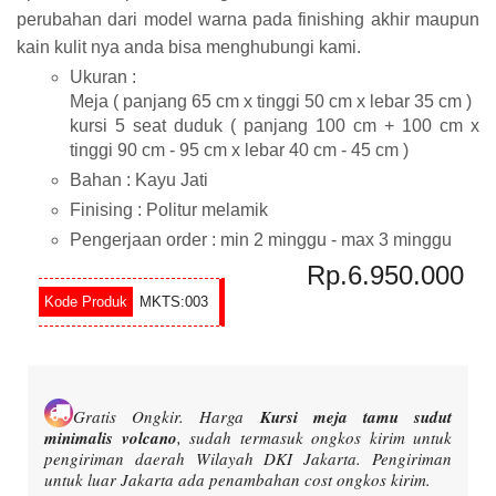
perubahan dari model warna pada finishing akhir maupun
kain kulit nya anda bisa menghubungi kami.
Ukuran :
Meja ( panjang 65 cm x tinggi 50 cm x lebar 35 cm )
kursi 5 seat duduk ( panjang 100 cm + 100 cm x
tinggi 90 cm - 95 cm x lebar 40 cm - 45 cm )
Bahan : Kayu Jati
Finising : Politur melamik
Pengerjaan order : min 2 minggu - max 3 minggu
Rp.6.950.000
MKTS:003
Gratis Ongkir.
Harga
Kursi meja tamu sudut
minimalis volcano
, sudah termasuk ongkos kirim untuk
pengiriman daerah Wilayah DKI Jakarta. Pengiriman
untuk luar Jakarta ada penambahan cost ongkos kirim.