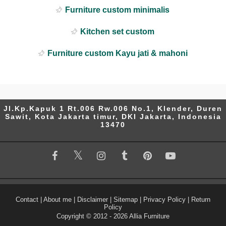
Furniture custom minimalis
Kitchen set custom
Furniture custom Kayu jati & mahoni
Jl.Kp.Kapuk 1 Rt.006 Rw.006 No.1, Klender, Duren
Sawit, Kota Jakarta timur, DKI Jakarta, Indonesia
13470
Contact
|
About me
|
Disclaimer
|
Sitemap
|
Privacy Policy
|
Return
Policy
Copyright © 2012 -
2026
Allia Furniture