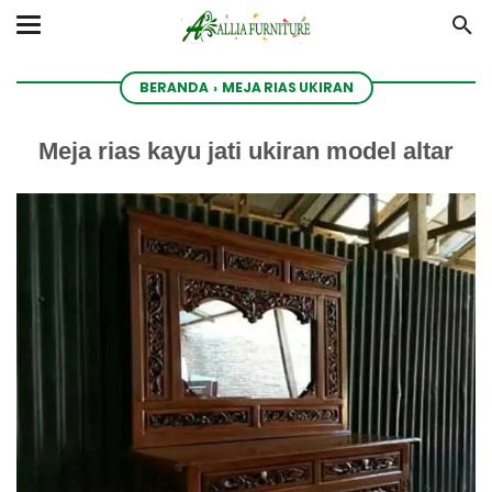
BERANDA
›
MEJA RIAS UKIRAN
Meja rias kayu jati ukiran model altar