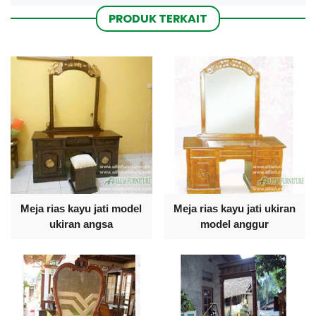
PRODUK TERKAIT
Meja rias kayu jati model
Meja rias kayu jati ukiran
ukiran angsa
model anggur