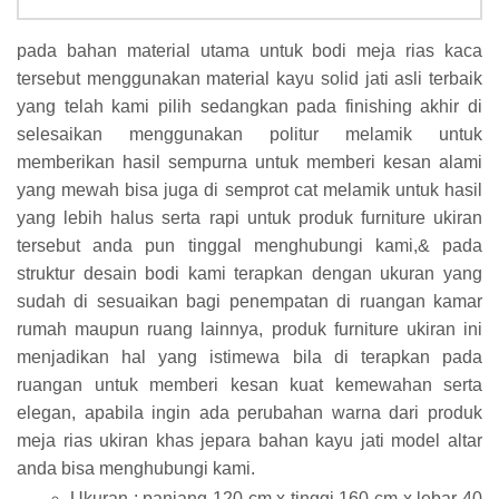
pada bahan material utama untuk bodi meja rias kaca
tersebut menggunakan material kayu solid jati asli terbaik
yang telah kami pilih sedangkan pada finishing akhir di
selesaikan menggunakan politur melamik untuk
memberikan hasil sempurna untuk memberi kesan alami
yang mewah bisa juga di semprot cat melamik untuk hasil
yang lebih halus serta rapi untuk produk furniture ukiran
tersebut anda pun tinggal menghubungi kami,& pada
struktur desain bodi kami terapkan dengan ukuran yang
sudah di sesuaikan bagi penempatan di ruangan kamar
rumah maupun ruang lainnya, produk furniture ukiran ini
menjadikan hal yang istimewa bila di terapkan pada
ruangan untuk memberi kesan kuat kemewahan serta
elegan, apabila ingin ada perubahan warna dari produk
meja rias ukiran khas jepara bahan kayu jati model altar
anda bisa menghubungi kami.
Ukuran : panjang 120 cm x tinggi 160 cm x lebar 40