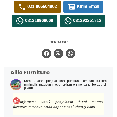
021-866604902
Kirim Email
081218966668
081293351812
BERBAGI :
Allia Furniture
Kami adalah penjual dan pembuat furniture custom
minimalis maupun mebel ukiran online yang berada di
jakarta.
Informasi.
untuk penjelasan detail tentang
furniture tersebut, Anda dapat menghubungi kami.