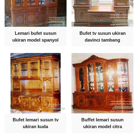
Lemari bufet susun
Bufet tv susun ukiran
ukiran model spanyol
davinci tambang
Bufet lemari susun tv
Buffet lemari susun
ukiran kuda
ukiran model citra