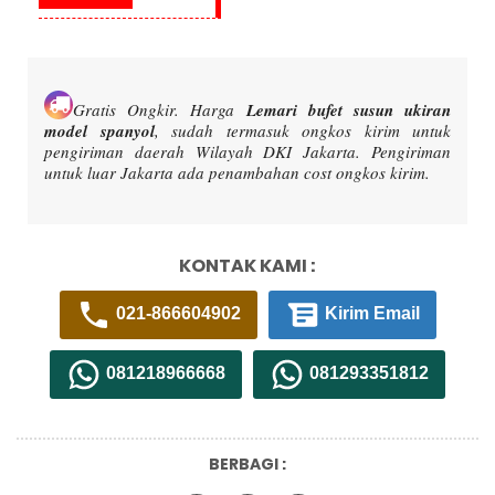
Gratis Ongkir.
Harga
Lemari bufet susun ukiran
model spanyol
, sudah termasuk ongkos kirim untuk
pengiriman daerah Wilayah DKI Jakarta. Pengiriman
untuk luar Jakarta ada penambahan cost ongkos kirim.
KONTAK KAMI :
021-866604902
Kirim Email
081218966668
081293351812
BERBAGI :