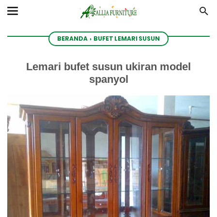
BERANDA
›
BUFET LEMARI SUSUN
Lemari bufet susun ukiran model
spanyol