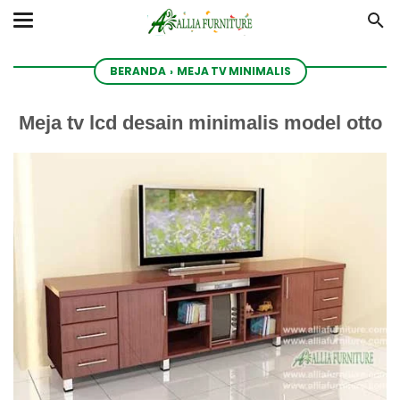
BERANDA
›
MEJA TV MINIMALIS
Meja tv lcd desain minimalis model otto