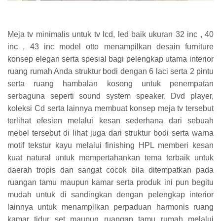
Meja tv minimalis untuk tv lcd, led baik ukuran 32 inc , 40
inc , 43 inc model otto menampilkan desain furniture
konsep elegan serta spesial bagi pelengkap utama interior
ruang rumah Anda struktur bodi dengan 6 laci serta 2 pintu
serta ruang hambalan kosong untuk penempatan
serbaguna seperti sound system speaker, Dvd player,
koleksi Cd serta lainnya membuat konsep meja tv tersebut
terlihat efesien melalui kesan sederhana dari sebuah
mebel tersebut di lihat juga dari struktur bodi serta warna
motif tekstur kayu melalui finishing HPL memberi kesan
kuat natural untuk mempertahankan tema terbaik untuk
daerah tropis dan sangat cocok bila ditempatkan pada
ruangan tamu maupun kamar serta produk ini pun begitu
mudah untuk di sandingkan dengan pelengkap interior
lainnya untuk menampilkan perpaduan harmonis ruang
kamar tidur set maupun ruangan tamu rumah melalui