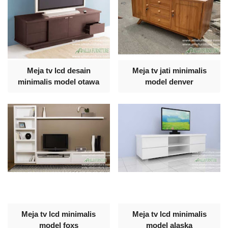
Meja tv lcd desain
Meja tv jati minimalis
minimalis model otawa
model denver
Meja tv lcd minimalis
Meja tv lcd minimalis
model foxs
model alaska