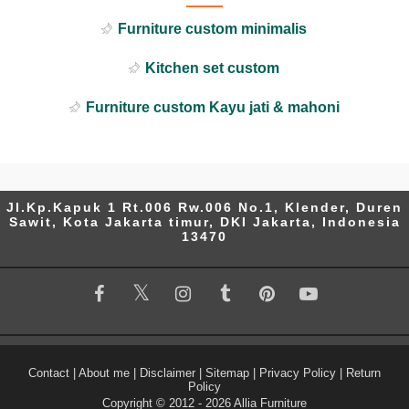
Furniture custom minimalis
Kitchen set custom
Furniture custom Kayu jati & mahoni
Jl.Kp.Kapuk 1 Rt.006 Rw.006 No.1, Klender, Duren
Sawit, Kota Jakarta timur, DKI Jakarta, Indonesia
13470
Contact
|
About me
|
Disclaimer
|
Sitemap
|
Privacy Policy
|
Return
Policy
Copyright © 2012 -
2026
Allia Furniture