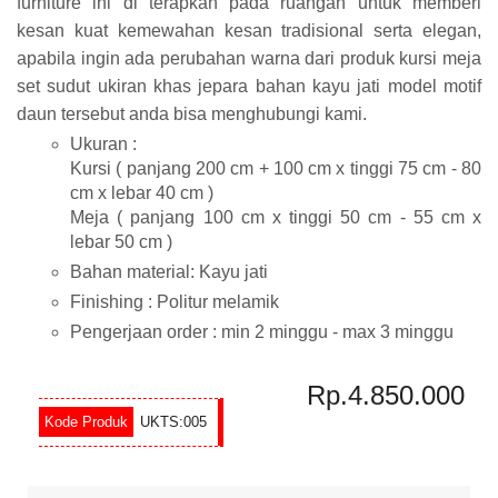
furniture ini di terapkan pada ruangan untuk memberi
kesan kuat kemewahan kesan tradisional serta elegan,
apabila ingin ada perubahan warna dari produk kursi meja
set sudut ukiran khas jepara bahan kayu jati model motif
daun tersebut anda bisa menghubungi kami.
Ukuran :
Kursi ( panjang 200 cm + 100 cm x tinggi 75 cm - 80
cm x lebar 40 cm )
Meja ( panjang 100 cm x tinggi 50 cm - 55 cm x
lebar 50 cm )
Bahan material: Kayu jati
Finishing : Politur melamik
Pengerjaan order : min 2 minggu - max 3 minggu
Rp.4.850.000
UKTS:005