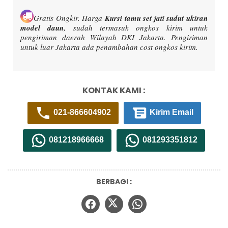
Gratis Ongkir.
Harga
Kursi tamu set jati sudut ukiran
model daun
, sudah termasuk ongkos kirim untuk
pengiriman daerah Wilayah DKI Jakarta. Pengiriman
untuk luar Jakarta ada penambahan cost ongkos kirim.
KONTAK KAMI :
021-866604902
Kirim Email
081218966668
081293351812
BERBAGI :