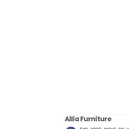
Allia Furniture
Kami adalah penjual dan pe