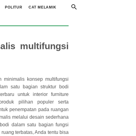
POLITUR
CAT MELAMIK
lis multifungsi
n minimalis konsep multifungsi
alam satu bagian struktur bodi
baru untuk interior furniture
roduk pilihan populer serta
untuk penempatan pada ruangan
malis melalui desain sederhana
 bodi dalam satu bagian fungsi
 ruang terbatas, Anda tentu bisa