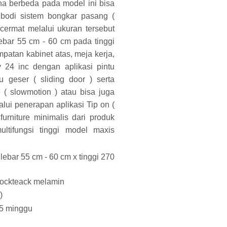
na berbeda pada model ini bisa
bodi sistem bongkar pasang (
cermat melalui ukuran tersebut
ebar 55 cm - 60 cm pada tinggi
patan kabinet atas, meja kerja,
 24 inc dengan aplikasi pintu
u geser ( sliding door ) serta
e ( slowmotion ) atau bisa juga
ui penerapan aplikasi Tip on (
furniture minimalis dari produk
ltifungsi tinggi model maxis
 lebar 55 cm - 60 cm x tinggi 270
blockteack melamin
)
 5 minggu