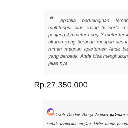
Apabila berkeinginan lemar
multifungsi plus ruang tv serta m
panjang 4,5 meter tinggi 3 meter ter
ukuran yang berbeda maupun sesua
rumah maupun apartemen Anda baik
yang berbeda, Anda bisa menghubung
jelas nya
Rp.27.350.000
Gratis Ongkir.
Harga
Lemari pakaian m
sudah termasuk ongkos kirim untuk peng