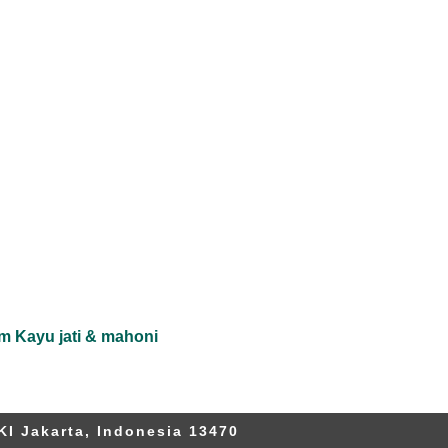
m Kayu jati & mahoni
KI Jakarta, Indonesia 13470