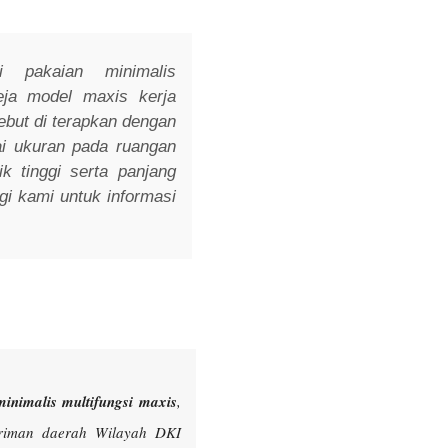
i pakaian minimalis
eja model maxis kerja
sebut di terapkan dengan
i ukuran pada ruangan
 tinggi serta panjang
i kami untuk informasi
inimalis multifungsi maxis
,
iriman daerah Wilayah DKI