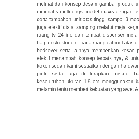
melihat dari konsep desain gambar produk furn
minimalis multifungsi model maxis dengan le
serta tambahan unit atas tinggi sampai 3 m
juga efektif disisi samping melalui meja kerja
ruang tv 24 inc dan tempat dispenser melal
bagian struktur unit pada ruang cabinet atas 
bedcover serta lainnya memberikan kesan 
efektif menambah konsep terbaik nya, & unt
kokoh sudah kami sesuaikan dengan hardware
pintu serta juga di terapkan melalui 
keseluruhan ukuran 1,8 cm menggunakan ba
melamin tentu memberi kekuatan yang awet & 