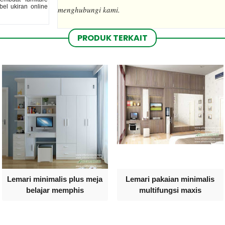
el ukiran online
menghubungi kami.
PRODUK TERKAIT
Lemari minimalis plus meja
Lemari pakaian minimalis
belajar memphis
multifungsi maxis