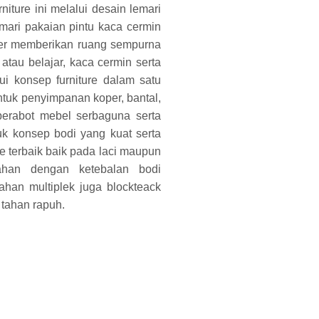
iture ini melalui desain lemari
mari pakaian pintu kaca cermin
eter memberikan ruang sempurna
 atau belajar, kaca cermin serta
ui konsep furniture dalam satu
untuk penyimpanan koper, bantal,
perabot mebel serbaguna serta
uk konsep bodi yang kuat serta
 terbaik baik pada laci maupun
bahan dengan ketebalan bodi
han multiplek juga blockteack
tahan rapuh.