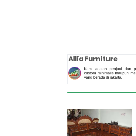
Allia Furniture
Kami adalah penjual dan pe
custom minimalis maupun meb
yang berada di jakarta.