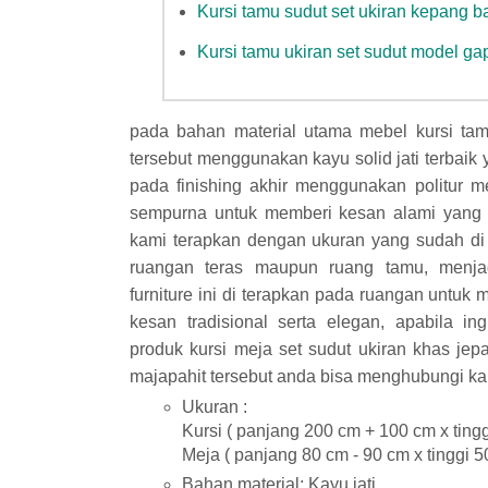
Kursi tamu sudut set ukiran kepang b
Kursi tamu ukiran set sudut model gap
pada bahan material utama mebel kursi tam
tersebut menggunakan kayu solid jati terbaik 
pada finishing akhir menggunakan politur m
sempurna untuk memberi kesan alami yang 
kami terapkan dengan ukuran yang sudah di
ruangan teras maupun ruang tamu, menjad
furniture ini di terapkan pada ruangan untu
kesan tradisional serta elegan, apabila i
produk kursi meja set sudut ukiran khas jep
majapahit tersebut anda bisa menghubungi ka
Ukuran :
Kursi ( panjang 200 cm + 100 cm x tingg
Meja ( panjang 80 cm - 90 cm x tinggi 5
Bahan material: Kayu jati