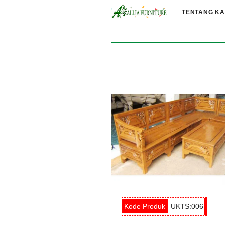
TENTANG KA
UKTS:006