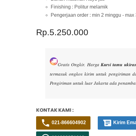
Finishing : Politur melamik
Pengerjaan order : min 2 minggu - max
Rp.5.250.000
Gratis Ongkir.
Harga
Kursi tamu ukiran
termasuk ongkos kirim untuk pengiriman d
Pengiriman untuk luar Jakarta ada penambah
KONTAK KAMI :
021-866604902
Kirim Ema