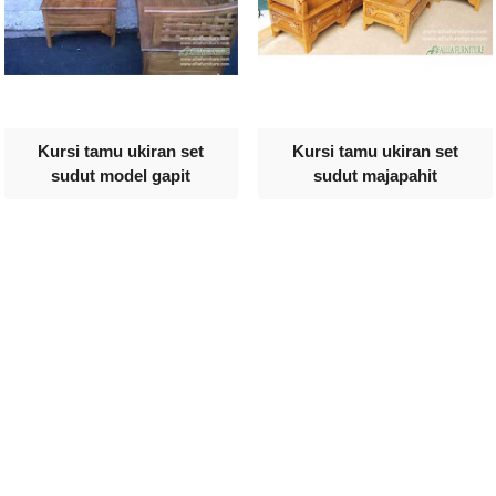
Kursi tamu ukiran set
Kursi tamu ukiran set
sudut model gapit
sudut majapahit