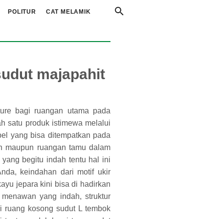
POLITUR
CAT MELAMIK
sudut majapahit
iture bagi ruangan utama pada
ah satu produk istimewa melalui
bel yang bisa ditempatkan pada
an maupun ruangan tamu dalam
yang begitu indah tentu hal ini
Anda, keindahan dari motif ukir
ayu jepara kini bisa di hadirkan
menawan yang indah, struktur
i ruang kosong sudut L tembok