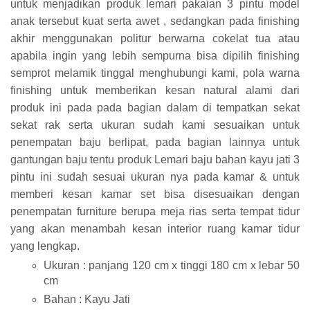
untuk menjadikan produk lemari pakaian 3 pintu model
anak tersebut kuat serta awet , sedangkan pada finishing
akhir menggunakan politur berwarna cokelat tua atau
apabila ingin yang lebih sempurna bisa dipilih finishing
semprot melamik tinggal menghubungi kami, pola warna
finishing untuk memberikan kesan natural alami dari
produk ini pada pada bagian dalam di tempatkan sekat
sekat rak serta ukuran sudah kami sesuaikan untuk
penempatan baju berlipat, pada bagian lainnya untuk
gantungan baju tentu produk Lemari baju bahan kayu jati 3
pintu ini sudah sesuai ukuran nya pada kamar & untuk
memberi kesan kamar set bisa disesuaikan dengan
penempatan furniture berupa meja rias serta tempat tidur
yang akan menambah kesan interior ruang kamar tidur
yang lengkap.
Ukuran : panjang 120 cm x tinggi 180 cm x lebar 50
cm
Bahan : Kayu Jati