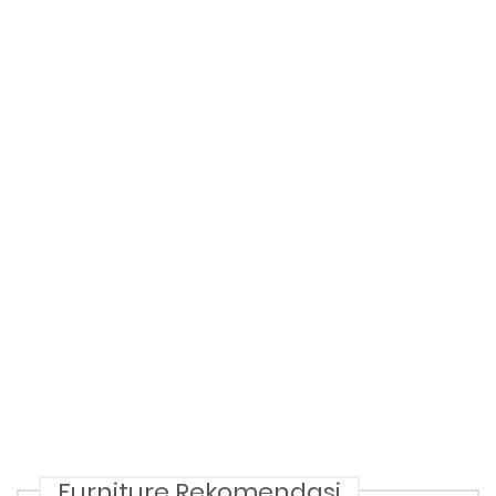
Furniture Rekomendasi