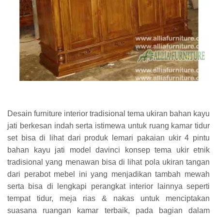
Desain furniture interior tradisional tema ukiran bahan kayu
jati berkesan indah serta istimewa untuk ruang kamar tidur
set bisa di lihat dari produk lemari pakaian ukir 4 pintu
bahan kayu jati model davinci konsep tema ukir etnik
tradisional yang menawan bisa di lihat pola ukiran tangan
dari perabot mebel ini yang menjadikan tambah mewah
serta bisa di lengkapi perangkat interior lainnya seperti
tempat tidur, meja rias & nakas untuk menciptakan
suasana ruangan kamar terbaik, pada bagian dalam