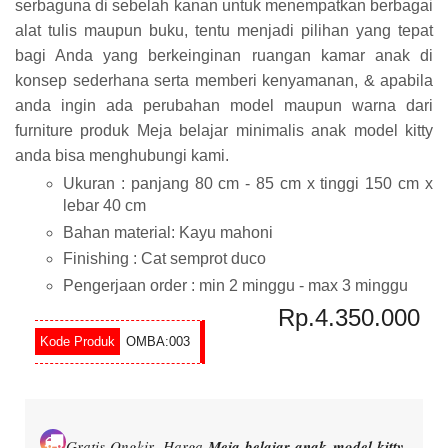
serbaguna di sebelah kanan untuk menempatkan berbagai
alat tulis maupun buku, tentu menjadi pilihan yang tepat
bagi Anda yang berkeinginan ruangan kamar anak di
konsep sederhana serta memberi kenyamanan, & apabila
anda ingin ada perubahan model maupun warna dari
furniture produk Meja belajar minimalis anak model kitty
anda bisa menghubungi kami.
Ukuran : panjang 80 cm - 85 cm x tinggi 150 cm x
lebar 40 cm
Bahan material: Kayu mahoni
Finishing : Cat semprot duco
Pengerjaan order : min 2 minggu - max 3 minggu
Rp.4.350.000
OMBA:003
Gratis Ongkir.
Harga
Meja belajar anak model kitty
,