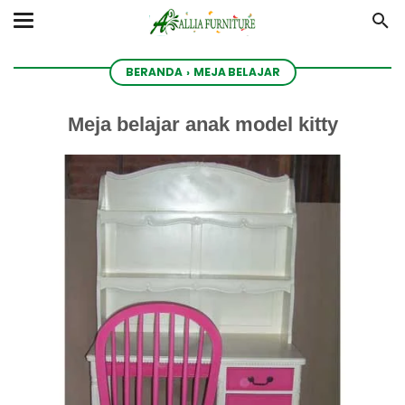
BERANDA
›
MEJA BELAJAR
Meja belajar anak model kitty