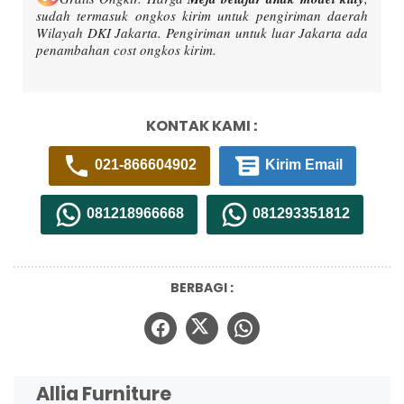
sudah termasuk ongkos kirim untuk pengiriman daerah
Wilayah DKI Jakarta. Pengiriman untuk luar Jakarta ada
penambahan cost ongkos kirim.
KONTAK KAMI :
021-866604902
Kirim Email
081218966668
081293351812
BERBAGI :
Allia Furniture