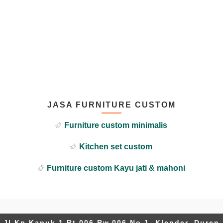
JASA FURNITURE CUSTOM
Furniture custom minimalis
Kitchen set custom
Furniture custom Kayu jati & mahoni
Jl.Kp.Kapuk 1 Rt.006 Rw.006 No.1, Klender, Duren