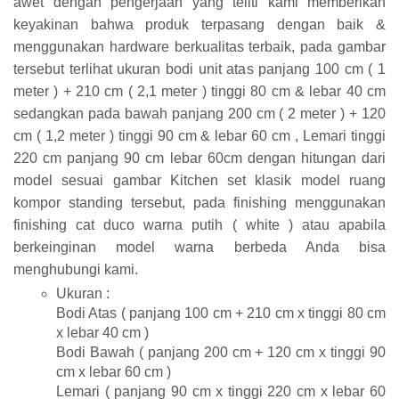
awet dengan pengerjaan yang teliti kami memberikan
keyakinan bahwa produk terpasang dengan baik &
menggunakan hardware berkualitas terbaik, pada gambar
tersebut terlihat ukuran bodi unit atas panjang 100 cm ( 1
meter ) + 210 cm ( 2,1 meter ) tinggi 80 cm & lebar 40 cm
sedangkan pada bawah panjang 200 cm ( 2 meter ) + 120
cm ( 1,2 meter ) tinggi 90 cm & lebar 60 cm , Lemari tinggi
220 cm panjang 90 cm lebar 60cm dengan hitungan dari
model sesuai gambar Kitchen set klasik model ruang
kompor standing tersebut, pada finishing menggunakan
finishing cat duco warna putih ( white ) atau apabila
berkeinginan model warna berbeda Anda bisa
menghubungi kami.
Ukuran :
Bodi Atas ( panjang 100 cm + 210 cm x tinggi 80 cm
x lebar 40 cm )
Bodi Bawah ( panjang 200 cm + 120 cm x tinggi 90
cm x lebar 60 cm )
Lemari ( panjang 90 cm x tinggi 220 cm x lebar 60