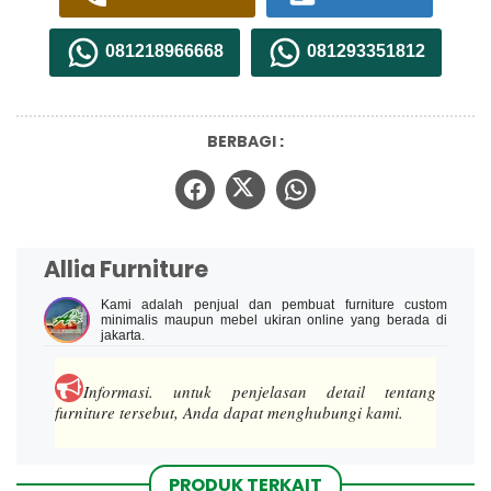
081218966668
081293351812
BERBAGI :
Allia Furniture
Kami adalah penjual dan pembuat furniture custom
minimalis maupun mebel ukiran online yang berada di
jakarta.
Informasi.
untuk penjelasan detail tentang
furniture tersebut, Anda dapat menghubungi kami.
PRODUK TERKAIT