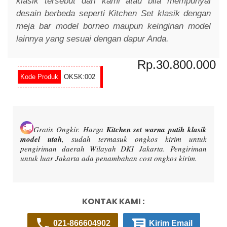
klasik tersebut dari kami atau bila mempunyai
desain berbeda seperti Kitchen Set klasik dengan
meja bar model borneo maupun keinginan model
lainnya yang sesuai dengan dapur Anda.
Rp.30.800.000
OKSK:002
Gratis Ongkir.
Harga
Kitchen set warna putih klasik
model utah
, sudah termasuk ongkos kirim untuk
pengiriman daerah Wilayah DKI Jakarta. Pengiriman
untuk luar Jakarta ada penambahan cost ongkos kirim.
KONTAK KAMI :
021-866604902
Kirim Email