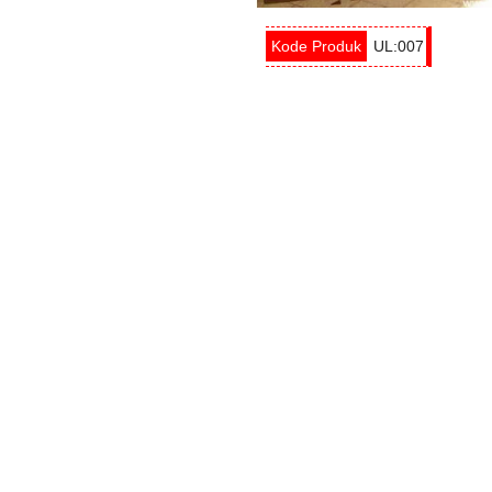
UL:007