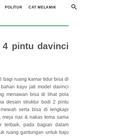
POLITUR
CAT MELAMIK
 4 pintu davinci
l bagi ruang kamar tidur bisa di
u bahan kayu jati model davinci
ang menawan bisa di lihat pola
ma desain struktur bodi 2 pintu
 mewah serta bisa di lengkapi
ur, meja rias & nakas tema sama
 terbaik, pada bagian dalam
uk ruang gantungan untuk baju