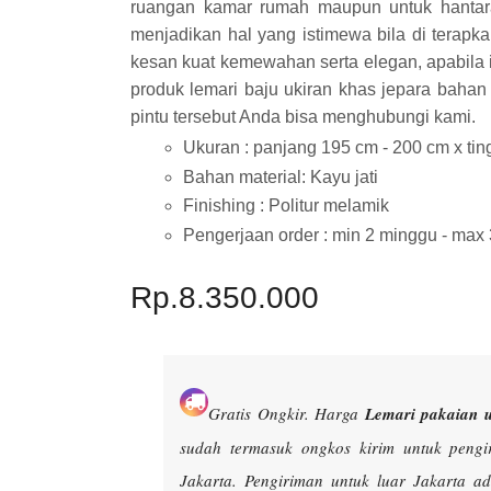
ruangan kamar rumah maupun untuk hantar
menjadikan hal yang istimewa bila di terap
kesan kuat kemewahan serta elegan, apabila 
produk lemari baju ukiran khas jepara bahan 
pintu tersebut Anda bisa menghubungi kami.
Ukuran : panjang 195 cm - 200 cm x tin
Bahan material: Kayu jati
Finishing : Politur melamik
Pengerjaan order : min 2 minggu - max
Rp.8.350.000
Gratis Ongkir.
Harga
Lemari pakaian u
sudah termasuk ongkos kirim untuk peng
Jakarta. Pengiriman untuk luar Jakarta 