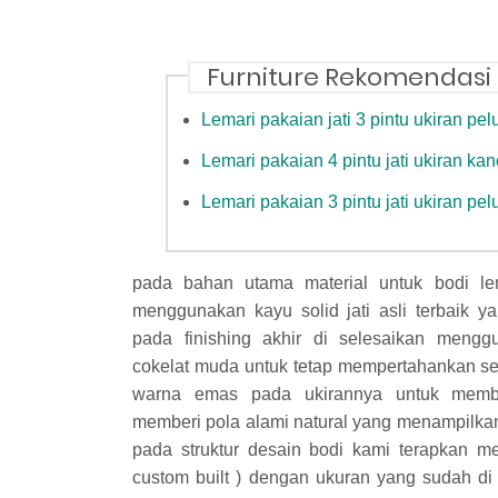
Furniture Rekomendasi
Lemari pakaian jati 3 pintu ukiran pel
Lemari pakaian 4 pintu jati ukiran kan
Lemari pakaian 3 pintu jati ukiran pel
pada bahan utama material untuk bodi lem
menggunakan kayu solid jati asli terbaik y
pada finishing akhir di selesaikan mengg
cokelat muda untuk tetap mempertahankan ser
warna emas pada ukirannya untuk membe
memberi pola alami natural yang menampilk
pada struktur desain bodi kami terapkan me
custom built ) dengan ukuran yang sudah di