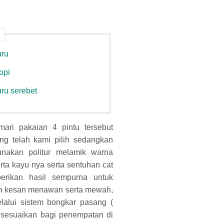
uru
opi
uru serebet
ari pakaian 4 pintu tersebut
ang telah kami pilih sedangkan
unakan politur melamik warna
ta kayu nya serta sentuhan cat
rikan hasil sempurna untuk
an kesan menawan serta mewah,
lalui sistem bongkar pasang (
 sesuaikan bagi penempatan di