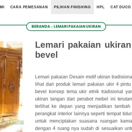
MI
CARA PEMESANAN
PILIHAN FINISHING
HPL
CAT DUCO
BERANDA
›
LEMARI PAKAIAN UKIRAN
Lemari pakaian ukiran
bevel
Lemari pakaian Desain motif ukiran tradisiona
lihat dari produk lemari pakaian ukir 4 pint
bevel konsep tema ukir etnik tradisional y
ukiran tangan dari perabot mebel ini teruta
terlihat ke depan yang menjadikan tambah
perangkat interior lainnya seperti tempat tid
untuk menciptakan suasana ruangan kamar
dengan 4 ruang nya sudah di sesuaikan unt