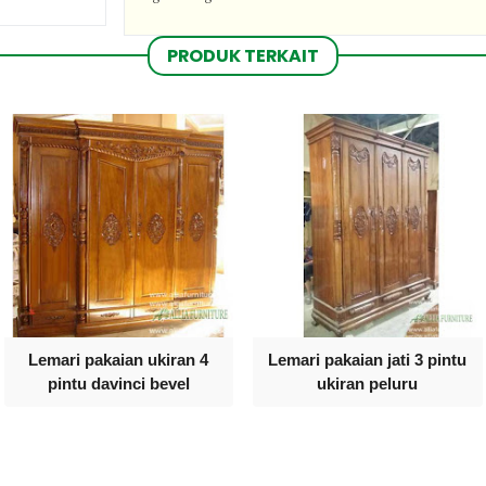
PRODUK TERKAIT
Lemari pakaian ukiran 4
Lemari pakaian jati 3 pintu
pintu davinci bevel
ukiran peluru