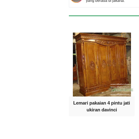
yang berada di jakarta.
Lemari pakaian 4 pintu jati
ukiran davinci