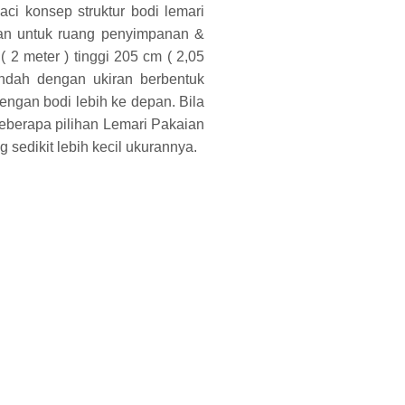
laci konsep struktur bodi lemari
pkan untuk ruang penyimpanan &
2 meter ) tinggi 205 cm ( 2,05
indah dengan ukiran berbentuk
ngan bodi lebih ke depan. Bila
eberapa pilihan Lemari Pakaian
 sedikit lebih kecil ukurannya.