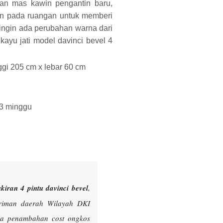
an mas kawin pengantin baru,
kan pada ruangan untuk memberi
ingin ada perubahan warna dari
kayu jati model davinci bevel 4
ggi 205 cm x lebar 60 cm
 3 minggu
kiran 4 pintu davinci bevel
,
iriman daerah Wilayah DKI
ada penambahan cost ongkos