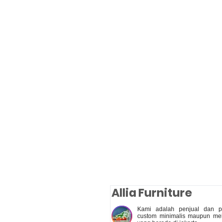
Allia Furniture
Kami adalah penjual dan pe
custom minimalis maupun meb