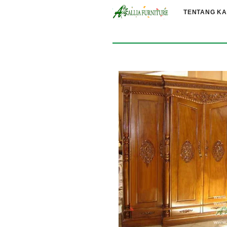
TENTANG KA