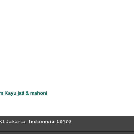
m Kayu jati & mahoni
KI Jakarta, Indonesia 13470