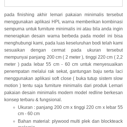
pada finishing akhir lemari pakaian minimalis tersebut
menggunakan aplikasi HPL warna memberikan kombinasi
sempurna untuk furniture minimalis ini atau bila anda ingin
menerapkan desain warna berbeda pada model ini bisa
menghubungi kami, pada luas keseluruhan bodi telah kami
sesuaikan dengan cermat pada ukuran tersebut
mempunyai panjang 200 cm ( 2 meter ), tinggi 220 cm ( 2,2
meter ) pada lebar 55 cm - 60 cm untuk menyesuaikan
penempatan melalui rak sekat, gantungan baju serta laci
menggunakan aplikasi soft close ( buka tutup sistem slow
motion ) tentu saja furniture minimalis dari produk Lemari
pakaian desain minimalis modern model redline berkesan
konsep terbaru & fungsional.
Ukuran : panjang 200 cm x tinggi 220 cm x lebar 55
cm - 60 cm
Bahan material: plywood multi plek dan blockteack