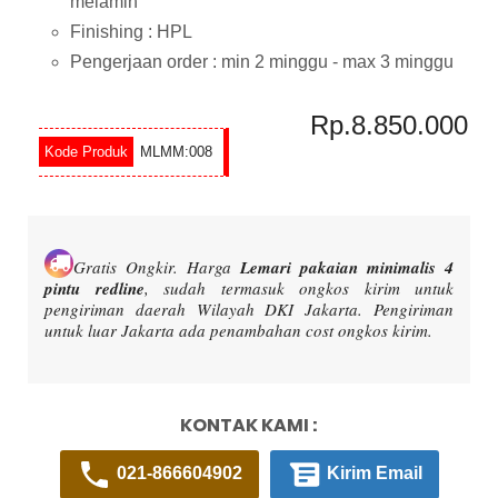
melamin
Finishing : HPL
Pengerjaan order : min 2 minggu - max 3 minggu
Rp.8.850.000
MLMM:008
Gratis Ongkir.
Harga
Lemari pakaian minimalis 4
pintu redline
, sudah termasuk ongkos kirim untuk
pengiriman daerah Wilayah DKI Jakarta. Pengiriman
untuk luar Jakarta ada penambahan cost ongkos kirim.
KONTAK KAMI :
021-866604902
Kirim Email