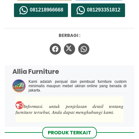
081218966668
081293351812
BERBAGI :
Allia Furniture
Kami adalah penjual dan pembuat furniture custom
minimalis maupun mebel ukiran online yang berada di
jakarta.
Informasi.
untuk penjelasan detail tentang
furniture tersebut, Anda dapat menghubungi kami.
PRODUK TERKAIT