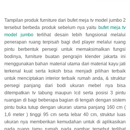
Tampilan produk furniture dari bufet meja tv model jumbo 2
tersebut berbeda produk sebelum nya yaitu
bufet meja tv
model jumbo
terlihat desain lebih fungsional melalui
penerapan ruang terpisah bagi dvd player melalui ruang
pintu berbentuk persegi untuk memaksimalkan fungsi
bodinya, furniture buatan pengrajin klender jakarta ini
menggunakan bahan material utama dari material kayu jati
terkenal kuat serta kokoh bisa menjadi pilihan terbaik
untuk menciptakan interior terbaik rumah anda, & struktur
persegi panjang dari bodi ukuran mebel nya bisa
ditempatkan tv tabung maupun lcd serta posisi 3 pintu
ruangan di bagi beberapa bagian di tengah dengan sistem
pintu buka tutup dengan ukuran utama panjang 160 cm (
1,6 meter ) tinggi 95 cm serta lebar 40 cm, struktur luas
ukuran nya memberikan kemudahan untuk di aplikasikan
pada ruang tamu rumah pada gambar tersebut terlihat