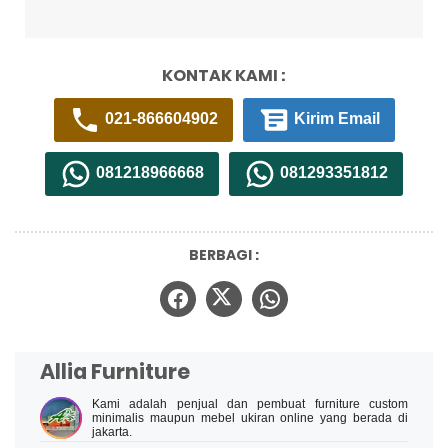
KONTAK KAMI :
021-866604902
Kirim Email
081218966668
081293351812
BERBAGI :
Allia Furniture
Kami adalah penjual dan pembuat furniture custom
minimalis maupun mebel ukiran online yang berada di
jakarta.