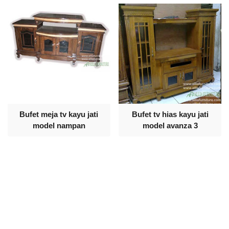
Bufet meja tv kayu jati
Bufet tv hias kayu jati
model nampan
model avanza 3