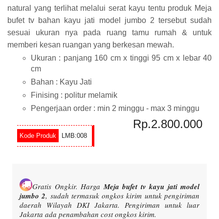
natural yang terlihat melalui serat kayu tentu produk Meja
bufet tv bahan kayu jati model jumbo 2 tersebut sudah
sesuai ukuran nya pada ruang tamu rumah & untuk
memberi kesan ruangan yang berkesan mewah.
Ukuran : panjang 160 cm x tinggi 95 cm x lebar 40
cm
Bahan : Kayu Jati
Finising : politur melamik
Pengerjaan order : min 2 minggu - max 3 minggu
Rp.2.800.000
LMB:008
Gratis Ongkir.
Harga
Meja bufet tv kayu jati model
jumbo 2
, sudah termasuk ongkos kirim untuk pengiriman
daerah Wilayah DKI Jakarta. Pengiriman untuk luar
Jakarta ada penambahan cost ongkos kirim.