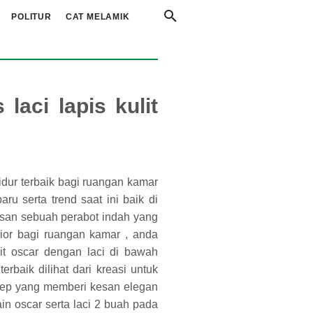
POLITUR
CAT MELAMIK
laci lapis kulit
 tidur terbaik bagi ruangan kamar
ru serta trend saat ini baik di
san sebuah perabot indah yang
ior bagi ruangan kamar , anda
ulit oscar dengan laci di bawah
rbaik dilihat dari kreasi untuk
sep yang memberi kesan elegan
kain oscar serta laci 2 buah pada