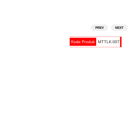
PREV
NEXT
MTTLK:007