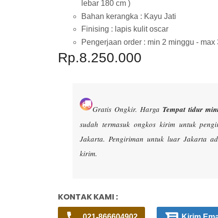
lebar 180 cm )
Bahan kerangka : Kayu Jati
Finising : lapis kulit oscar
Pengerjaan order : min 2 minggu - max
Rp.8.250.000
Gratis Ongkir.
Harga
Tempat tidur mini
sudah termasuk ongkos kirim untuk peng
Jakarta. Pengiriman untuk luar Jakarta 
kirim.
KONTAK KAMI :
021-866604902
Kirim Ema