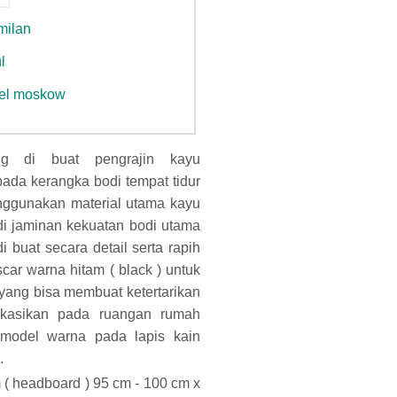
 milan
l
odel moskow
ang di buat pengrajin kayu
ada kerangka bodi tempat tidur
menggunakan material utama kayu
jadi jaminan kekuatan bodi utama
 buat secara detail serta rapih
scar warna hitam ( black ) untuk
yang bisa membuat ketertarikan
likasikan pada ruangan rumah
model warna pada lapis kain
.
 ( headboard ) 95 cm - 100 cm x