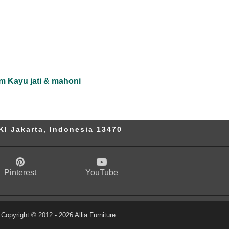
m Kayu jati & mahoni
KI Jakarta, Indonesia 13470
Pinterest
YouTube
Copyright © 2012 -
2026
Allia Furniture