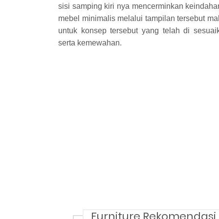
sisi samping kiri nya mencerminkan keindah
mebel minimalis melalui tampilan tersebut m
untuk konsep tersebut yang telah di sesua
serta kemewahan.
Furniture Rekomendasi