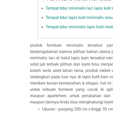
Tempat tidur minimalis laci lapis kulit
Tempat tidur lapis kulit minimalis seou
Tempat tidur minimalis lapis kulit m
produk furniture minimalis tersebut y
berpengalaman karena pilihan bahan utama p
minimalis laci di balut lapis kain tersebut 
solid jati terbaik pilihan dari kami bisa men
kokoh serta awet tahan lama, produk mebel di
sedangkan pada luar nya di lapis kulit kain o
memberi kesan kemewahan & elegan, hal ini 
untuk sebuah furniture yang cocok di ap
maupun apartemen, untuk perubahan dari 
maupun lainnya Anda bisa menghubungi kami
Ukuran : panjang 200 cm x tinggi 35 cm