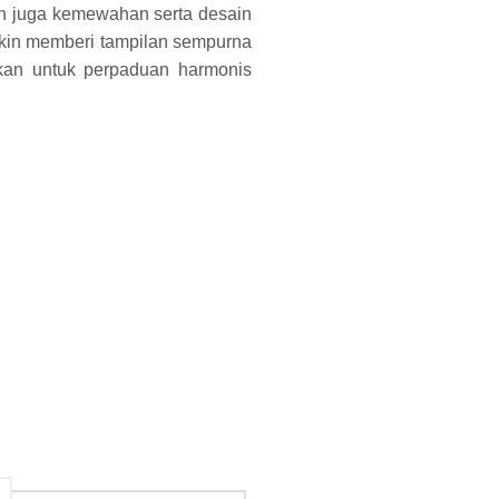
an juga kemewahan serta desain
akin memberi tampilan sempurna
ikan untuk perpaduan harmonis