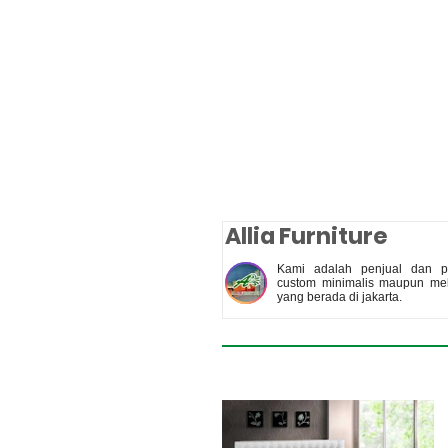
Allia Furniture
Kami adalah penjual dan pe
custom minimalis maupun meb
yang berada di jakarta.