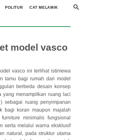
POLITUR
CAT MELAMIK
set model vasco
del vasco ini terlihat istimewa
an tamu bagi rumah dari model
ggulan berbeda desain konsep
nya yang menampilkan ruang laci
a ) sebagai ruang penyimpanan
ak bagi koran maupun majalah
urniture minimalis fungsional
 serta melalui warna eksklusif
n natural, pada struktur utama