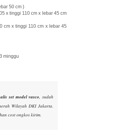
ebar 50 cm )
05 x tinggi 110 cm x lebar 45 cm
0 cm x tinggi 110 cm x lebar 45
 3 minggu
alis set model vasco
, sudah
aerah Wilayah DKI Jakarta.
an cost ongkos kirim.