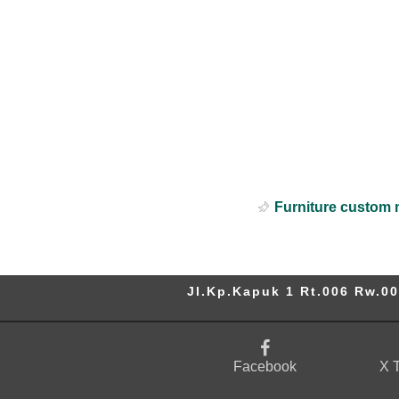
Furniture custom 
Jl.Kp.Kapuk 1 Rt.006 Rw.00
Facebook
X T