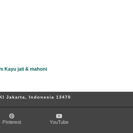
m Kayu jati & mahoni
KI Jakarta, Indonesia 13470
Pinterest
YouTube