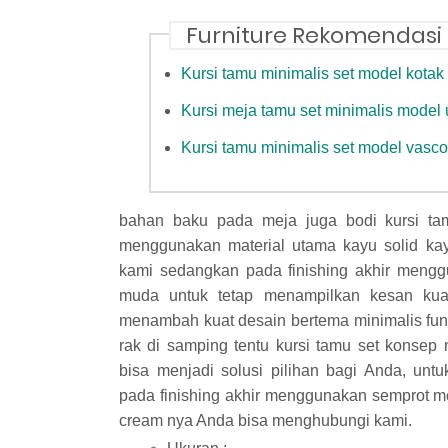
Furniture Rekomendasi
Kursi tamu minimalis set model kotak 
Kursi meja tamu set minimalis model
Kursi tamu minimalis set model vasco
bahan baku pada meja juga bodi kursi ta
menggunakan material utama kayu solid kayu 
kami sedangkan pada finishing akhir menggu
muda untuk tetap menampilkan kesan kuat
menambah kuat desain bertema minimalis fung
rak di samping tentu kursi tamu set konsep 
bisa menjadi solusi pilihan bagi Anda, unt
pada finishing akhir menggunakan semprot m
cream nya Anda bisa menghubungi kami.