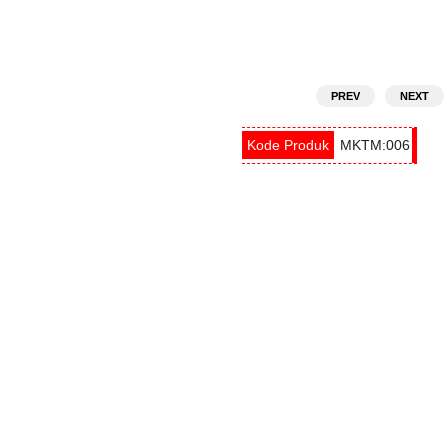
PREV
NEXT
MKTM:006