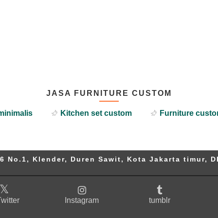
JASA FURNITURE CUSTOM
minimalis
Kitchen set custom
Furniture custo
6 No.1, Klender, Duren Sawit, Kota Jakarta timur, D
witter
Instagram
tumblr