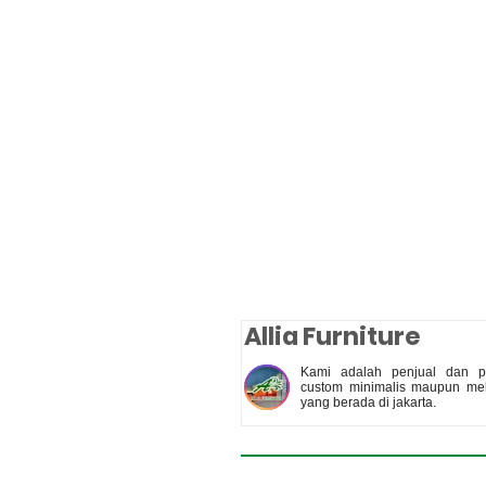
Allia Furniture
Kami adalah penjual dan pe
custom minimalis maupun meb
yang berada di jakarta.