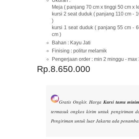
Ukuran :
Meja ( panjang 70 cm x tinggi 50 cm x l
kursi 2 seat duduk ( panjang 110 cm - 1
)
kursi 1 seat duduk ( panjang 55 cm - 6
cm )
Bahan : Kayu Jati
Finising : politur melamik
Pengerjaan order : min 2 minggu - max
Rp.8.650.000
Gratis Ongkir.
Harga
Kursi tamu minim
termasuk ongkos kirim untuk pengiriman d
Pengiriman untuk luar Jakarta ada penambah