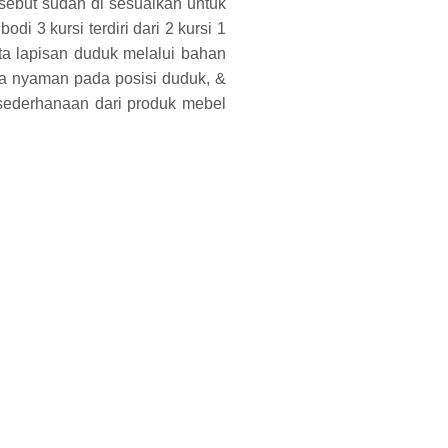
rsebut sudah di sesuaikan untuk
odi 3 kursi terdiri dari 2 kursi 1
ta lapisan duduk melalui bahan
sa nyaman pada posisi duduk, &
sederhanaan dari produk mebel