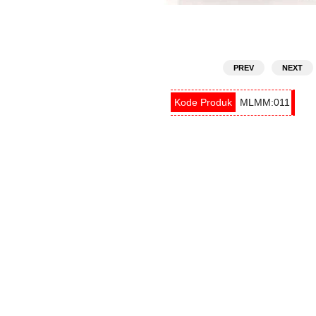
PREV
NEXT
MLMM:011