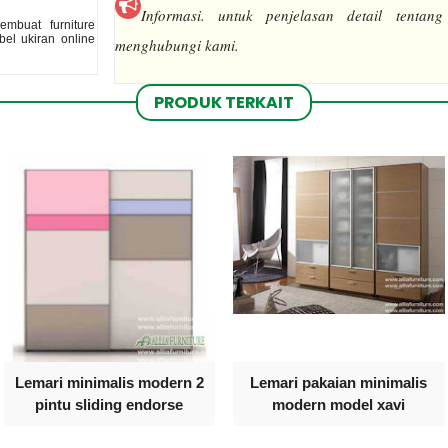
Informasi.
untuk penjelasan detail tentang
mbuat furniture
el ukiran online
menghubungi kami.
PRODUK TERKAIT
Lemari minimalis modern 2
Lemari pakaian minimalis
pintu sliding endorse
modern model xavi