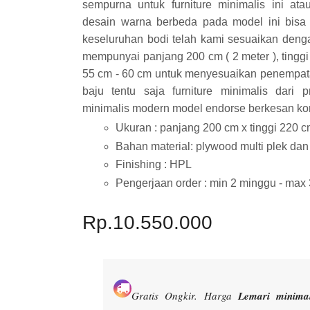
sempurna untuk furniture minimalis ini at
desain warna berbeda pada model ini bisa
keseluruhan bodi telah kami sesuaikan deng
mempunyai panjang 200 cm ( 2 meter ), tinggi 
55 cm - 60 cm untuk menyesuaikan penempata
baju tentu saja furniture minimalis dari
minimalis modern model endorse berkesan kon
Ukuran : panjang 200 cm x tinggi 220 c
Bahan material: plywood multi plek da
Finishing : HPL
Pengerjaan order : min 2 minggu - max
Rp.10.550.000
Gratis Ongkir.
Harga
Lemari minimal