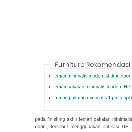
Furniture Rekomendasi
lemari minimalis modern sliding door
lemari pakaian minimalis modern HP
Lemari pakaian minimalis 1 pintu hpl
pada finishing akhir lemari pakaian minimalis
door ) tersebut menggunakan aplikasi HP