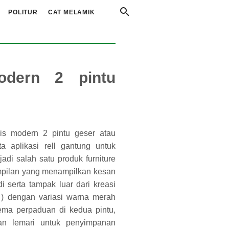
POLITUR
CAT MELAMIK
odern 2 pintu
lis modern 2 pintu geser atau
a aplikasi rell gantung untuk
adi salah satu produk furniture
tampilan yang menampilkan kesan
i serta tampak luar dari kreasi
 ) dengan variasi warna merah
tema perpaduan di kedua pintu,
an lemari untuk penyimpanan