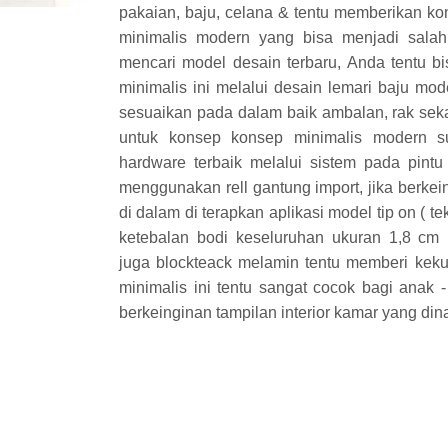
pakaian, baju, celana & tentu memberikan ko
minimalis modern yang bisa menjadi salah
mencari model desain terbaru, Anda tentu bis
minimalis ini melalui desain lemari baju mode
sesuaikan pada dalam baik ambalan, rak seka
untuk konsep konsep minimalis modern 
hardware terbaik melalui sistem pada pintu 
menggunakan rell gantung import, jika berkein
di dalam di terapkan aplikasi model tip on ( t
ketebalan bodi keseluruhan ukuran 1,8 cm
juga blockteack melamin tentu memberi kek
minimalis ini tentu sangat cocok bagi anak
berkeinginan tampilan interior kamar yang din