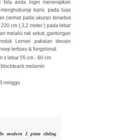
au bila anda ingin menerapkan
 menghubungi kami, pada luas
an cermat pada ukuran tersebut
220 cm ( 2,2 meter ) pada lebar
n melalui rak sekat, gantungan
 produk Lemari pakaian desain
sep terbaru & fungsional.
m x lebar 55 cm - 60 cm
n blockteack melamin
 3 minggu
is modern 2 pintu sliding