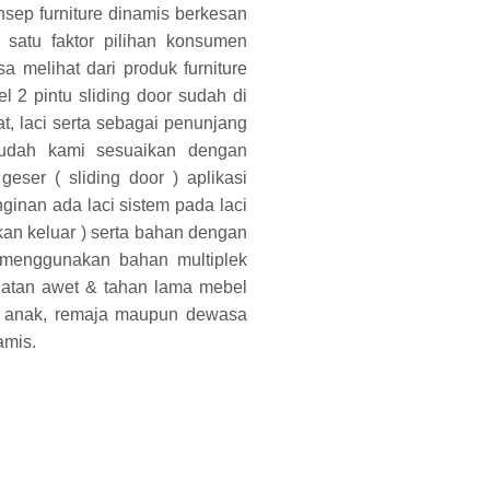
nsep furniture dinamis berkesan
 satu faktor pilihan konsumen
a melihat dari produk furniture
l 2 pintu sliding door sudah di
t, laci serta sebagai penunjang
sudah kami sesuaikan dengan
geser ( sliding door ) aplikasi
ginan ada laci sistem pada laci
ekan keluar ) serta bahan dengan
 menggunakan bahan multiplek
uatan awet & tahan lama mebel
 - anak, remaja maupun dewasa
amis.