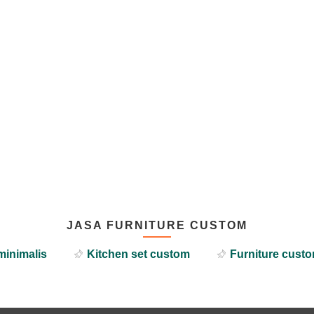
JASA FURNITURE CUSTOM
minimalis
Kitchen set custom
Furniture custo