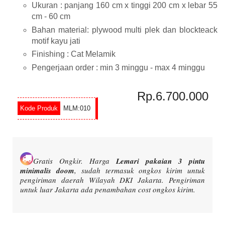
Ukuran : panjang 160 cm x tinggi 200 cm x lebar 55
cm - 60 cm
Bahan material: plywood multi plek dan blockteack
motif kayu jati
Finishing : Cat Melamik
Pengerjaan order : min 3 minggu - max 4 minggu
Rp.6.700.000
MLM:010
Gratis Ongkir.
Harga
Lemari pakaian 3 pintu
minimalis doom
, sudah termasuk ongkos kirim untuk
pengiriman daerah Wilayah DKI Jakarta. Pengiriman
untuk luar Jakarta ada penambahan cost ongkos kirim.