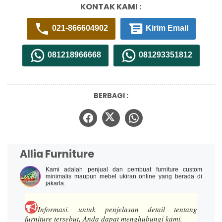
KONTAK KAMI :
021-866604902
Kirim Email
081218966668
081293351812
BERBAGI :
Allia Furniture
Kami adalah penjual dan pembuat furniture custom
minimalis maupun mebel ukiran online yang berada di
jakarta.
Informasi.
untuk penjelasan detail tentang
furniture tersebut, Anda dapat menghubungi kami.