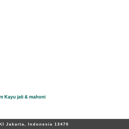
m Kayu jati & mahoni
KI Jakarta, Indonesia 13470