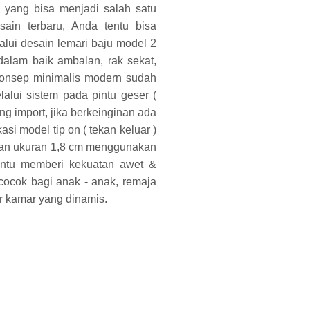
n yang bisa menjadi salah satu
sain terbaru, Anda tentu bisa
lalui desain lemari baju model 2
dalam baik ambalan, rak sekat,
konsep minimalis modern sudah
alui sistem pada pintu geser (
ng import, jika berkeinginan ada
asi model tip on ( tekan keluar )
han ukuran 1,8 cm menggunakan
tentu memberi kekuatan awet &
 cocok bagi anak - anak, remaja
r kamar yang dinamis.