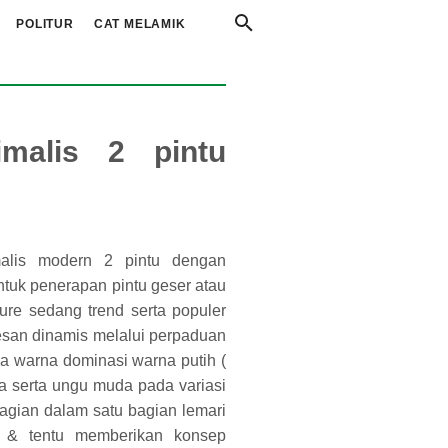
POLITUR
CAT MELAMIK
imalis 2 pintu
malis modern 2 pintu dengan
ntuk penerapan pintu geser atau
ture sedang trend serta populer
esan dinamis melalui perpaduan
ola warna dominasi warna putih (
tua serta ungu muda pada variasi
agian dalam satu bagian lemari
a & tentu memberikan konsep