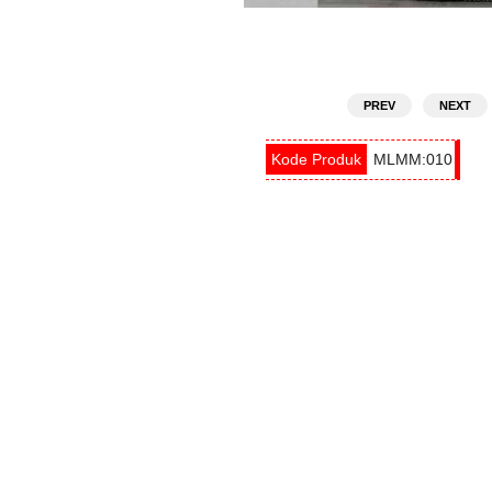
PREV
NEXT
MLMM:010