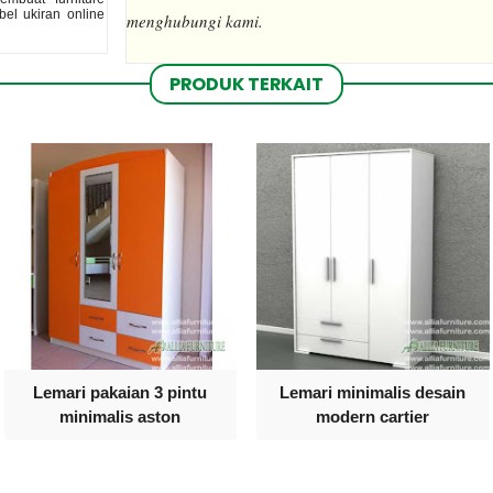
el ukiran online
menghubungi kami.
PRODUK TERKAIT
Lemari pakaian 3 pintu
Lemari minimalis desain
minimalis aston
modern cartier