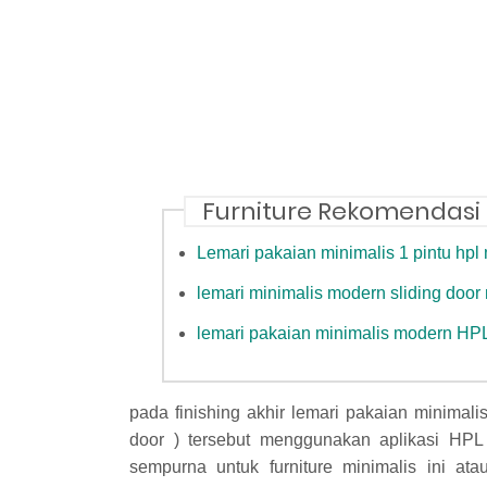
Furniture Rekomendasi
Lemari pakaian minimalis 1 pintu hpl
lemari minimalis modern sliding door
lemari pakaian minimalis modern HP
pada finishing akhir lemari pakaian minimalis
door ) tersebut menggunakan aplikasi HP
sempurna untuk furniture minimalis ini at