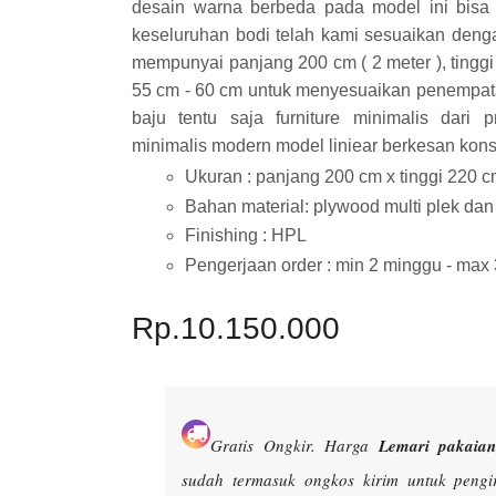
desain warna berbeda pada model ini bisa
keseluruhan bodi telah kami sesuaikan deng
mempunyai panjang 200 cm ( 2 meter ), tinggi 
55 cm - 60 cm untuk menyesuaikan penempata
baju tentu saja furniture minimalis dari
minimalis modern model liniear berkesan kons
Ukuran : panjang 200 cm x tinggi 220 c
Bahan material: plywood multi plek da
Finishing : HPL
Pengerjaan order : min 2 minggu - max
Rp.10.150.000
Gratis Ongkir.
Harga
Lemari pakaian 
sudah termasuk ongkos kirim untuk peng