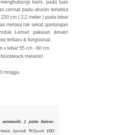
 menghubungi kami, pada luas
an cermat pada ukuran tersebut
220 cm ( 2,2 meter ) pada lebar
n melalui rak sekat, gantungan
 produk Lemari pakaian desain
ep terbaru & fungsional.
m x lebar 55 cm - 60 cm
n blockteack melamin
 3 minggu
minimalis 2 pintu liniear
,
iriman daerah Wilayah DKI