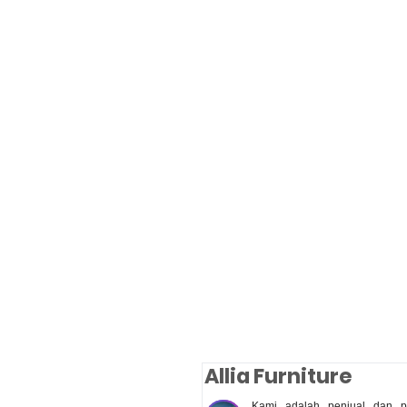
Allia Furniture
Kami adalah penjual dan pe