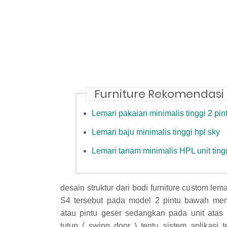
Furniture Rekomendasi
Lemari pakaian minimalis tinggi 2 pin
Lemari baju minimalis tinggi hpl sky
Lemari tanam minimalis HPL unit ting
desain struktur dari bodi furniture custom lem
S4 tersebut pada model 2 pintu bawah men
atau pintu geser sedangkan pada unit atas
tutup ( swing door ) tentu sistem aplikasi 