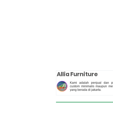
Allia Furniture
Kami adalah penjual dan pe
custom minimalis maupun meb
yang berada di jakarta.