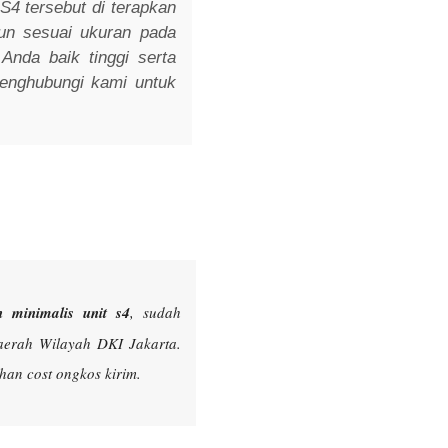
 S4 tersebut di terapkan
un sesuai ukuran pada
nda baik tinggi serta
enghubungi kami untuk
 minimalis unit s4
, sudah
aerah Wilayah DKI Jakarta.
an cost ongkos kirim.