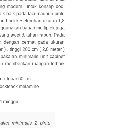
ang modern, untuk konsep bodi
ik baik pada laci maupun pintu
an bodi keseluruhan ukuran 1,8
nggunakan bahan multiplek juga
yang awet & tahan rapuh. Pada
an dengan cermat pada ukuran
) , tinggi 280 cm ( 2,8 meter )
pakaian minimalis unit cabinet
in memberikan ruangan terbaik
m x lebar 60 cm
blockteack melamine
 4 minggu
aian minimalis 2 pintu