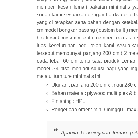
memberi kesan lemari pakaian minimalis y
sudah kami sesuaikan dengan hardware terba
yang di terapkan serta bahan dengan ketebal
cm model bongkar pasang ( custom built ) me
blockteack melamin tentu memberi kekuatan 
luas keseluruhan bodi telah kami sesuaik
tersebut mempunyai panjang 200 cm ( 2 meter 
pada lebar 60 cm tentu saja produk Lemari 
model S4 bisa menjadi solusi bagi yang ing
melalui furniture minimalis ini.
Ukuran : panjang 200 cm x tinggi 280 c
Bahan material: plywood multi plek & 
Finishing : HPL
Pengerjaan order : min 3 minggu - max
Apabila berkeinginan lemari pak