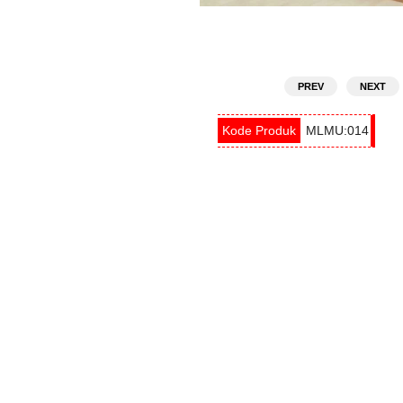
PREV
NEXT
MLMU:014