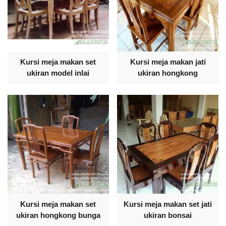
Kursi meja makan set
Kursi meja makan jati
ukiran model inlai
ukiran hongkong
Kursi meja makan set
Kursi meja makan set jati
ukiran hongkong bunga
ukiran bonsai