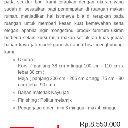
pada struktur bodi kami terapkan dengan ukuran yang
sudah di sesuaikan bagi penempatan di ruangan makan
rumah, menjadikan hal istimewa bila di terapkan pada
ruangan untuk memberi kesan kuat kemewahan serta
elegan, apabila ingin mengetahui produk furniture ukiran
berbeda selain kursi meja makan set ukiran khas jepara
bahan kayu jati model ganesha anda bisa menghubungi
kami.
Ukuran :
Kursi ( panjang 38 cm x tinggi 100 cm - 110 cm x
lebar 38 cm )
Meja ( panjang 200 cm - 205 cm x tinggi 75 cm - 80
cm x lebar 90 cm )
Bahan material: Kayu jati
Finishing : Politur melamik
Pengerjaan order : min 3 minggu - max 4 minggu
Rp.8.550.000