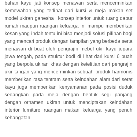
bahan kayu jati konsep menawan serta mencerminkan
kemewahan yang terlihat dari kursi & meja makan set
model ukiran ganesha , konsep interior untuk ruang dapur
rumah maupun ruangan keluarga ini mampu memberikan
kesan yang indah tentu ini bisa menjadi solusi pilihan bagi
yang mencari produk dengan tampilan yang berbeda serta
menawan di buat oleh pengrajin mebel ukir kayu jepara
jawa tengah, pada struktur bodi di lihat dari kursi 6 buah
yang berpola ukiran khas dengan ketelitian dari pengrajin
ukir tangan yang mencerminkan sebuah produk harmonis
memberikan rasa tentram serta keindahan alam dari serat
kayu juga memberikan kenyamanan pada posisi duduk
sedangkan pada meja dengan bentuk segi panjang
dengan ornamen ukiran untuk menciptakan keindahan
interior furniture ruangan makan keluarga yang penuh
kehangatan.