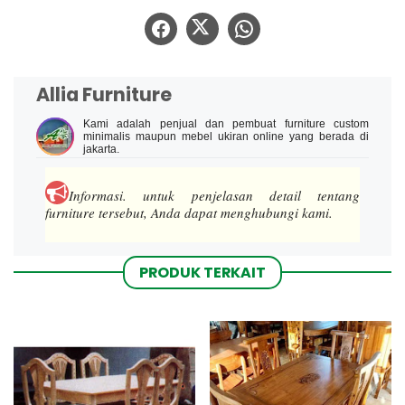
Allia Furniture
Kami adalah penjual dan pembuat furniture custom
minimalis maupun mebel ukiran online yang berada di
jakarta.
Informasi.
untuk penjelasan detail tentang
furniture tersebut, Anda dapat menghubungi kami.
PRODUK TERKAIT