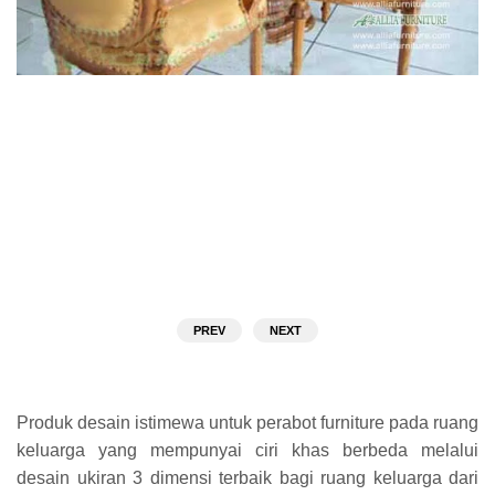
PREV
NEXT
Produk desain istimewa untuk perabot furniture pada ruang
keluarga yang mempunyai ciri khas berbeda melalui
desain ukiran 3 dimensi terbaik bagi ruang keluarga dari