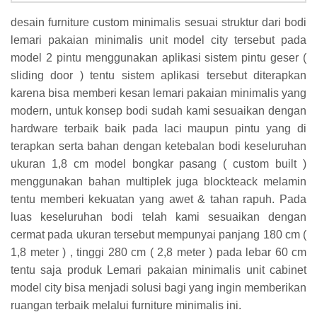
desain furniture custom minimalis sesuai struktur dari bodi
lemari pakaian minimalis unit model city tersebut pada
model 2 pintu menggunakan aplikasi sistem pintu geser (
sliding door ) tentu sistem aplikasi tersebut diterapkan
karena bisa memberi kesan lemari pakaian minimalis yang
modern, untuk konsep bodi sudah kami sesuaikan dengan
hardware terbaik baik pada laci maupun pintu yang di
terapkan serta bahan dengan ketebalan bodi keseluruhan
ukuran 1,8 cm model bongkar pasang ( custom built )
menggunakan bahan multiplek juga blockteack melamin
tentu memberi kekuatan yang awet & tahan rapuh. Pada
luas keseluruhan bodi telah kami sesuaikan dengan
cermat pada ukuran tersebut mempunyai panjang 180 cm (
1,8 meter ) , tinggi 280 cm ( 2,8 meter ) pada lebar 60 cm
tentu saja produk Lemari pakaian minimalis unit cabinet
model city bisa menjadi solusi bagi yang ingin memberikan
ruangan terbaik melalui furniture minimalis ini.