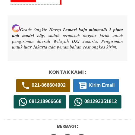
Gratis Ongkir.
Harga
Lemari baju minimalis 2 pintu
unit model city
, sudah termasuk ongkos kirim untuk
pengiriman daerah Wilayah DKI Jakarta. Pengiriman
untuk luar Jakarta ada penambahan cost ongkos kirim.
KONTAK KAMI :
021-866604902
Kirim Email
081218966668
081293351812
BERBAGI :