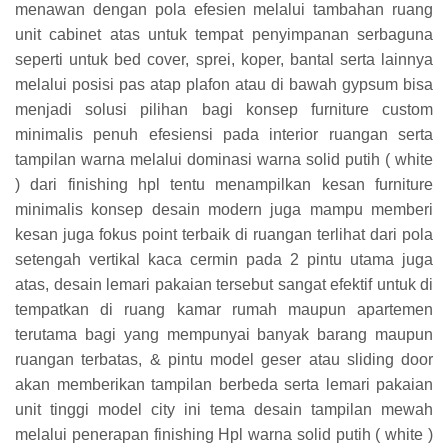
menawan dengan pola efesien melalui tambahan ruang
unit cabinet atas untuk tempat penyimpanan serbaguna
seperti untuk bed cover, sprei, koper, bantal serta lainnya
melalui posisi pas atap plafon atau di bawah gypsum bisa
menjadi solusi pilihan bagi konsep furniture custom
minimalis penuh efesiensi pada interior ruangan serta
tampilan warna melalui dominasi warna solid putih ( white
) dari finishing hpl tentu menampilkan kesan furniture
minimalis konsep desain modern juga mampu memberi
kesan juga fokus point terbaik di ruangan terlihat dari pola
setengah vertikal kaca cermin pada 2 pintu utama juga
atas, desain lemari pakaian tersebut sangat efektif untuk di
tempatkan di ruang kamar rumah maupun apartemen
terutama bagi yang mempunyai banyak barang maupun
ruangan terbatas, & pintu model geser atau sliding door
akan memberikan tampilan berbeda serta lemari pakaian
unit tinggi model city ini tema desain tampilan mewah
melalui penerapan finishing Hpl warna solid putih ( white )