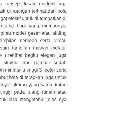
lis konsep desain modern juga
k di ruangan terlihat dari pola
gat efektif untuk di tempatkan di
rutama bagi yang mempunyai
intu model geser atau sliding
mpilan berbeda serta lemari
esain tampilan mewah melalui
 ) terlihat begitu elegan juga
truktur dari gambar sudah
 minimalis tinggi 3 meter serta
ebut bisa di terapkan juga untuk
unyai ukuran yang sama, kalau
tinggi pada ruang rumah atau
uk bisa mengetahui jelas nya