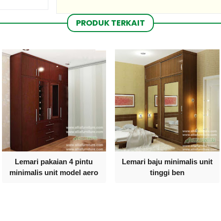
PRODUK TERKAIT
Lemari pakaian 4 pintu
Lemari baju minimalis unit
minimalis unit model aero
tinggi ben