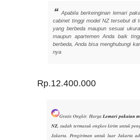
Apabila berkeinginan lemari paka
cabinet tinggi model NZ tersebut di
yang berbeda maupun sesuai ukur
maupun apartemen Anda baik ting
berbeda, Anda bisa menghubungi kam
nya
Rp.12.400.000
Gratis Ongkir.
Harga
Lemari pakaian mi
NZ
, sudah termasuk ongkos kirim untuk pe
Jakarta. Pengiriman untuk luar Jakarta 