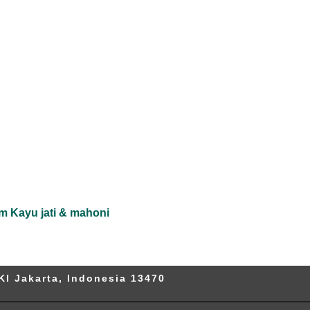
m Kayu jati & mahoni
KI Jakarta, Indonesia 13470