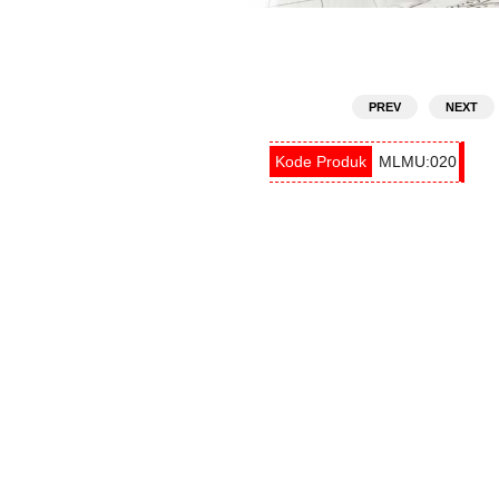
PREV
NEXT
MLMU:020