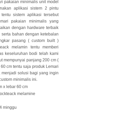
ari pakaian minimalis unit model
akan aplikasi sistem 2 pintu
 tentu sistem aplikasi tersebut
mari pakaian minimalis yang
aikan dengan hardware terbaik
n serta bahan dengan ketebalan
gkar pasang ( custom built )
teack melamin tentu memberi
s keseluruhan bodi telah kami
ut mempunyai panjang 200 cm (
ar 60 cm tentu saja produk Lemari
 menjadi solusi bagi yang ingin
custom minimalis ini.
m x lebar 60 cm
blockteack melamine
 4 minggu