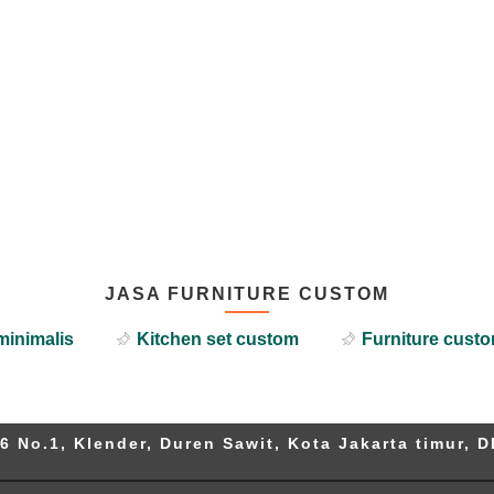
JASA FURNITURE CUSTOM
minimalis
Kitchen set custom
Furniture custo
6 No.1, Klender, Duren Sawit, Kota Jakarta timur, D