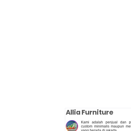
Allia Furniture
Kami adalah penjual dan pe
custom minimalis maupun meb
yang berada di jakarta.