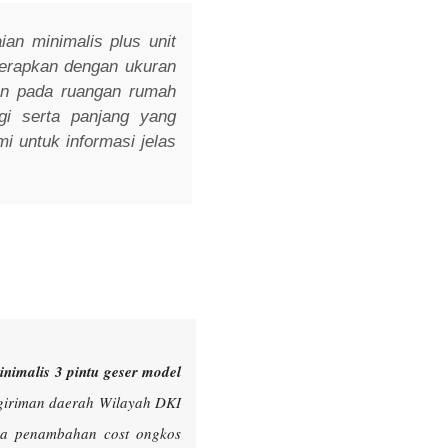
ian minimalis plus unit
 terapkan dengan ukuran
an pada ruangan rumah
gi serta panjang yang
i untuk informasi jelas
nimalis 3 pintu geser model
ngiriman daerah Wilayah DKI
ada penambahan cost ongkos