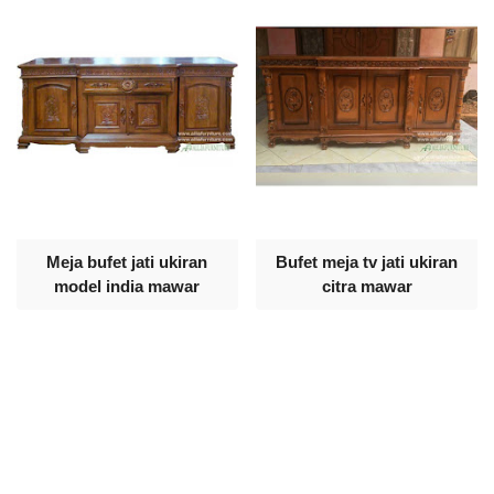
Meja bufet jati ukiran
Bufet meja tv jati ukiran
model india mawar
citra mawar