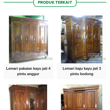
PRODUK TERKAIT
Lemari pakaian kayu jati 4
Lemari baju kayu jati 3
pintu anggur
pintu bodong