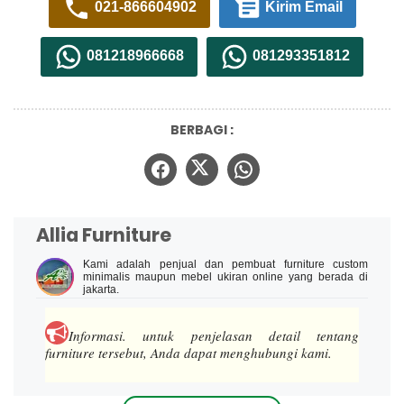
021-866604902
Kirim Email
081218966668
081293351812
BERBAGI :
Allia Furniture
Kami adalah penjual dan pembuat furniture custom
minimalis maupun mebel ukiran online yang berada di
jakarta.
Informasi.
untuk penjelasan detail tentang
furniture tersebut, Anda dapat menghubungi kami.