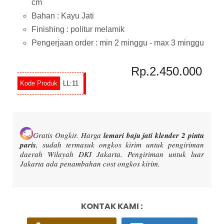
cm
Bahan : Kayu Jati
Finishing : politur melamik
Pengerjaan order : min 2 minggu - max 3 minggu
Rp.2.450.000
LL:11
Gratis Ongkir.
Harga
lemari baju jati klender 2 pintu
paris
, sudah termasuk ongkos kirim untuk pengiriman
daerah Wilayah DKI Jakarta. Pengiriman untuk luar
Jakarta ada penambahan cost ongkos kirim.
KONTAK KAMI :