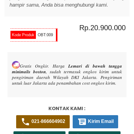
hampir sama, Anda bisa menghubungi kami.
Rp.20.900.000
OBT:009
Gratis Ongkir.
Harga
Lemari di bawah tangga
minimalis boston
, sudah termasuk ongkos kirim untuk
pengiriman daerah Wilayah DKI Jakarta. Pengiriman
untuk luar Jakarta ada penambahan cost ongkos kirim.
KONTAK KAMI :
021-866604902
Kirim Email