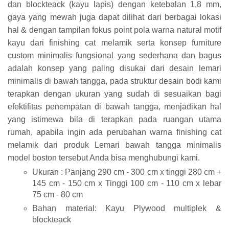
dan blockteack (kayu lapis) dengan ketebalan 1,8 mm,
gaya yang mewah juga dapat dilihat dari berbagai lokasi
hal & dengan tampilan fokus point pola warna natural motif
kayu dari finishing cat melamik serta konsep furniture
custom minimalis fungsional yang sederhana dan bagus
adalah konsep yang paling disukai dari desain lemari
minimalis di bawah tangga, pada struktur desain bodi kami
terapkan dengan ukuran yang sudah di sesuaikan bagi
efektifitas penempatan di bawah tangga, menjadikan hal
yang istimewa bila di terapkan pada ruangan utama
rumah, apabila ingin ada perubahan warna finishing cat
melamik dari produk Lemari bawah tangga minimalis
model boston tersebut Anda bisa menghubungi kami.
Ukuran : Panjang 290 cm - 300 cm x tinggi 280 cm +
145 cm - 150 cm x Tinggi 100 cm - 110 cm x lebar
75 cm - 80 cm
Bahan material: Kayu Plywood multiplek &
blockteack