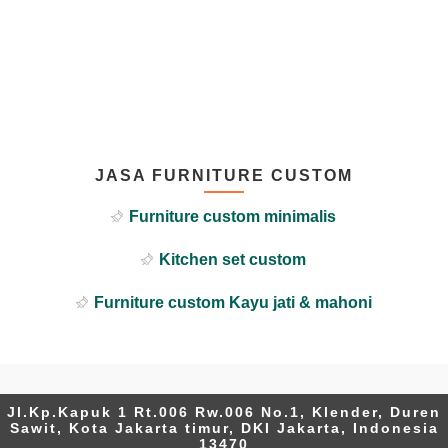
JASA FURNITURE CUSTOM
Furniture custom minimalis
Kitchen set custom
Furniture custom Kayu jati & mahoni
Jl.Kp.Kapuk 1 Rt.006 Rw.006 No.1, Klender, Duren
Sawit, Kota Jakarta timur, DKI Jakarta, Indonesia
13470