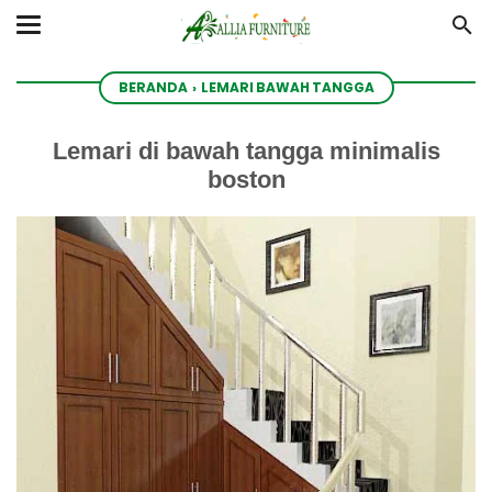
BERANDA
›
LEMARI BAWAH TANGGA
Lemari di bawah tangga minimalis
boston