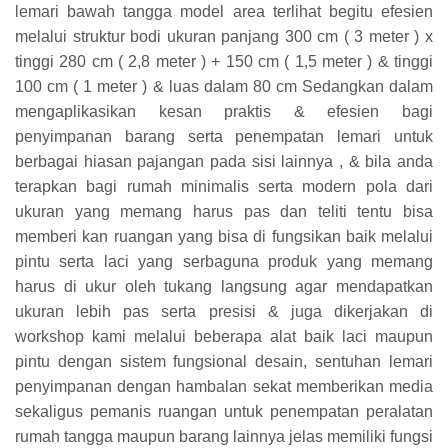
lemari bawah tangga model area terlihat begitu efesien
melalui struktur bodi ukuran panjang 300 cm ( 3 meter ) x
tinggi 280 cm ( 2,8 meter ) + 150 cm ( 1,5 meter ) & tinggi
100 cm ( 1 meter ) & luas dalam 80 cm Sedangkan dalam
mengaplikasikan kesan praktis & efesien bagi
penyimpanan barang serta penempatan lemari untuk
berbagai hiasan pajangan pada sisi lainnya , & bila anda
terapkan bagi rumah minimalis serta modern pola dari
ukuran yang memang harus pas dan teliti tentu bisa
memberi kan ruangan yang bisa di fungsikan baik melalui
pintu serta laci yang serbaguna produk yang memang
harus di ukur oleh tukang langsung agar mendapatkan
ukuran lebih pas serta presisi & juga dikerjakan di
workshop kami melalui beberapa alat baik laci maupun
pintu dengan sistem fungsional desain, sentuhan lemari
penyimpanan dengan hambalan sekat memberikan media
sekaligus pemanis ruangan untuk penempatan peralatan
rumah tangga maupun barang lainnya jelas memiliki fungsi