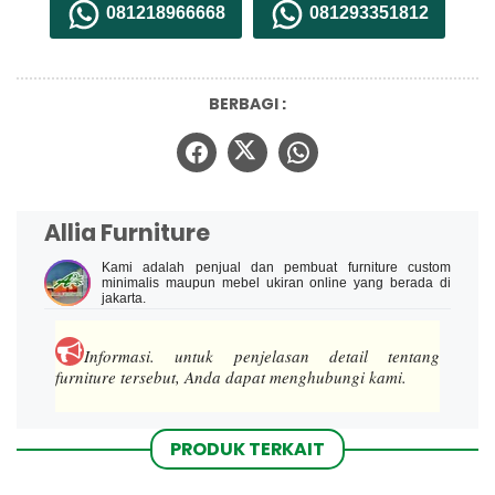
081218966668
081293351812
BERBAGI :
Allia Furniture
Kami adalah penjual dan pembuat furniture custom
minimalis maupun mebel ukiran online yang berada di
jakarta.
Informasi.
untuk penjelasan detail tentang
furniture tersebut, Anda dapat menghubungi kami.
PRODUK TERKAIT