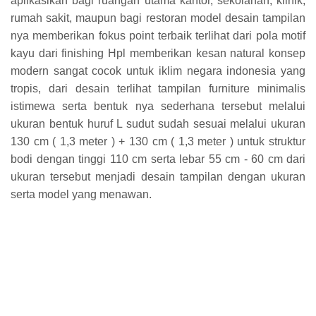
aplikasikan bagi ruangan utama kantor, sekolahan, klinik,
rumah sakit, maupun bagi restoran model desain tampilan
nya memberikan fokus point terbaik terlihat dari pola motif
kayu dari finishing Hpl memberikan kesan natural konsep
modern sangat cocok untuk iklim negara indonesia yang
tropis, dari desain terlihat tampilan furniture minimalis
istimewa serta bentuk nya sederhana tersebut melalui
ukuran bentuk huruf L sudut sudah sesuai melalui ukuran
130 cm ( 1,3 meter ) + 130 cm ( 1,3 meter ) untuk struktur
bodi dengan tinggi 110 cm serta lebar 55 cm - 60 cm dari
ukuran tersebut menjadi desain tampilan dengan ukuran
serta model yang menawan.