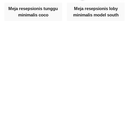
Meja resepsionis tunggu
Meja resepsionis loby
minimalis coco
minimalis model south