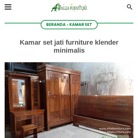
BERANDA
›
KAMAR SET
Kamar set jati furniture klender
minimalis