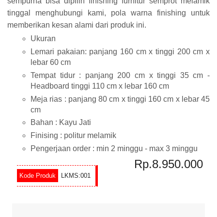
sempurna bisa dipilih finishing furnitur semprot melamik
tinggal menghubungi kami, pola warna finishing untuk
memberikan kesan alami dari produk ini.
Ukuran
Lemari pakaian: panjang 160 cm x tinggi 200 cm x
lebar 60 cm
Tempat tidur : panjang 200 cm x tinggi 35 cm -
Headboard tinggi 110 cm x lebar 160 cm
Meja rias : panjang 80 cm x tinggi 160 cm x lebar 45
cm
Bahan : Kayu Jati
Finising : politur melamik
Pengerjaan order : min 2 minggu - max 3 minggu
Rp.8.950.000
LKMS:001