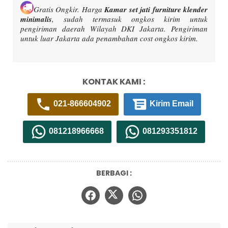
Gratis Ongkir.
Harga
Kamar set jati furniture klender
minimalis
, sudah termasuk ongkos kirim untuk
pengiriman daerah Wilayah DKI Jakarta. Pengiriman
untuk luar Jakarta ada penambahan cost ongkos kirim.
KONTAK KAMI :
021-866604902
Kirim Email
081218966668
081293351812
BERBAGI :