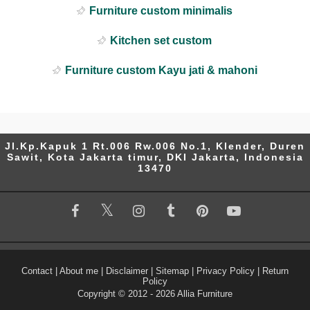
Furniture custom minimalis
Kitchen set custom
Furniture custom Kayu jati & mahoni
Jl.Kp.Kapuk 1 Rt.006 Rw.006 No.1, Klender, Duren
Sawit, Kota Jakarta timur, DKI Jakarta, Indonesia
13470
Contact
|
About me
|
Disclaimer
|
Sitemap
|
Privacy Policy
|
Return
Policy
Copyright © 2012 -
2026
Allia Furniture