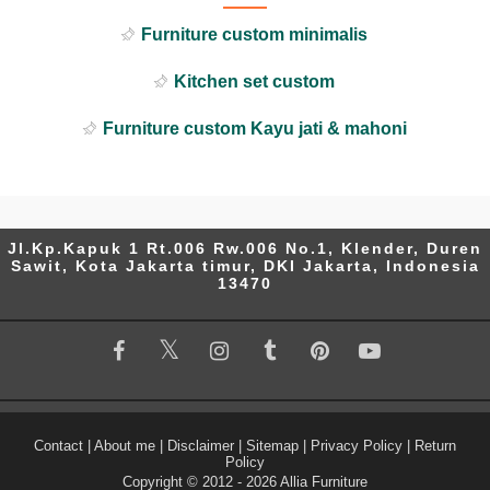
Furniture custom minimalis
Kitchen set custom
Furniture custom Kayu jati & mahoni
Jl.Kp.Kapuk 1 Rt.006 Rw.006 No.1, Klender, Duren
Sawit, Kota Jakarta timur, DKI Jakarta, Indonesia
13470
Contact
|
About me
|
Disclaimer
|
Sitemap
|
Privacy Policy
|
Return
Policy
Copyright © 2012 -
2026
Allia Furniture