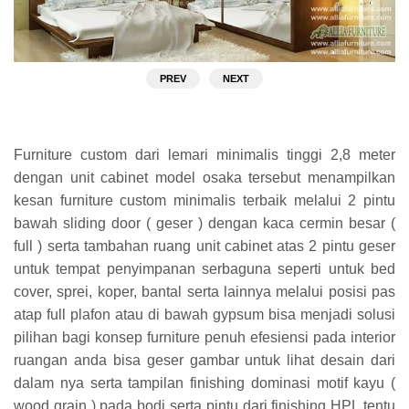
PREV
NEXT
Furniture custom dari lemari minimalis tinggi 2,8 meter
dengan unit cabinet model osaka tersebut menampilkan
kesan furniture custom minimalis terbaik melalui 2 pintu
bawah sliding door ( geser ) dengan kaca cermin besar (
full ) serta tambahan ruang unit cabinet atas 2 pintu geser
untuk tempat penyimpanan serbaguna seperti untuk bed
cover, sprei, koper, bantal serta lainnya melalui posisi pas
atap full plafon atau di bawah gypsum bisa menjadi solusi
pilihan bagi konsep furniture penuh efesiensi pada interior
ruangan anda bisa geser gambar untuk lihat desain dari
dalam nya serta tampilan finishing dominasi motif kayu (
wood grain ) pada bodi serta pintu dari finishing HPL tentu