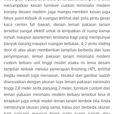
menampilkan kesan furniture custom minimalis modern
konsep desain modern juga mampu memberi kesan juga
fokus point terbaik di ruangan terlihat dari pola pintu geser
kaca cermin full bawah, desain lemari pakaian tanam
tersebut sangat efektif untuk di tempatkan di ruang kamar
rumah maupun apartemen terutama bagi yang mempunyai
banyak barang maupun ruangan terbatas, & 2 pintu sliding
door di atas akan memberikan tampilan berbeda dan luas
penyimpanan, lemari pakaian tanam minimalis modern
custom terbaru unit tinggi model osaka ini tema desain
tampilan terbaik melalui penerapan finishing HPL terlihat
begitu mewah juga menawan, struktur dari gambar sudah
disesuaikan dengan ukuran luas lemari pakaian minimalis
tinggi 2,8 meter serta panjang 2 meter, furniture custom dari
lemari pakaian minimalis modern terbaru tersebut bisa di
terapkan juga untuk model lemari tanam tembok bila Anda
mempunyai ukuran yang sama, kalau pun berbeda ukuran
baik panjang maupun tinggi pada ruang rumah atau