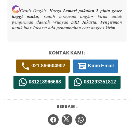
Gratis Ongkir.
Harga
Lemari pakaian 2 pintu geser
tinggi osaka
, sudah termasuk ongkos kirim untuk
pengiriman daerah Wilayah DKI Jakarta. Pengiriman
untuk luar Jakarta ada penambahan cost ongkos kirim.
KONTAK KAMI :
021-866604902
Kirim Email
081218966668
081293351812
BERBAGI :