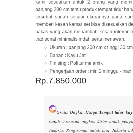
kami sesuaikan untuk 2 orang yang memil
panjang 200 cm tentu produk tempat tidur baha
tersebut sudah sesuai ukurannya pada su
memberi kesan kamar set bisa disesuaikan de
nakas yang akan menambah kesan interior m
tradisonal minimalis indah serta menawan.
Ukuran : panjang 200 cm x tinggi 30 cm
Bahan : Kayu Jati
Finising : Politur melamik
Pengerjaan order : min 2 minggu - max
Rp.7.850.000
Gratis Ongkir.
Harga
Tempat tidur kay
sudah termasuk ongkos kirim untuk peng
Jakarta. Pengiriman untuk luar Jakarta 