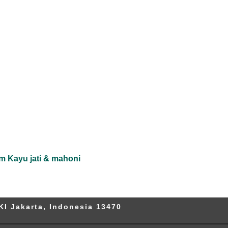
m Kayu jati & mahoni
KI Jakarta, Indonesia 13470