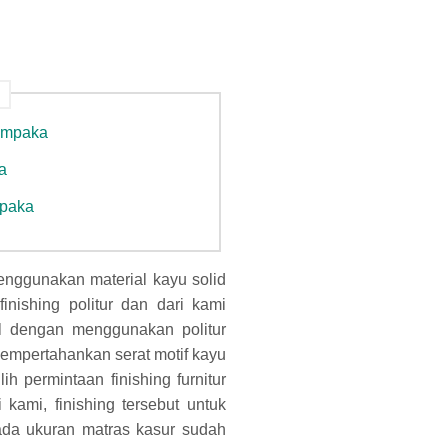
cempaka
a
mpaka
enggunakan material kayu solid
finishing politur dan dari kami
al dengan menggunakan politur
empertahankan serat motif kayu
ih permintaan finishing furnitur
ami, finishing tersebut untuk
ada ukuran matras kasur sudah