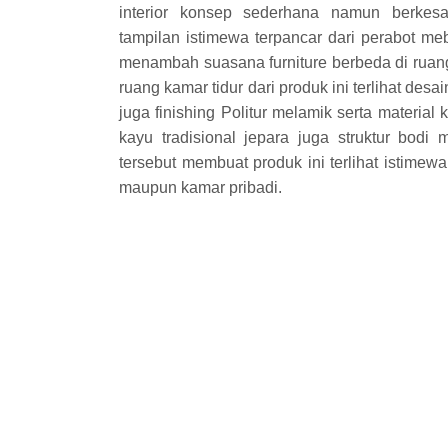
interior konsep sederhana namun berkes
tampilan istimewa terpancar dari perabot me
menambah suasana furniture berbeda di ruang
ruang kamar tidur dari produk ini terlihat des
juga finishing Politur melamik serta material 
kayu tradisional jepara juga struktur bodi 
tersebut membuat produk ini terlihat istime
maupun kamar pribadi.