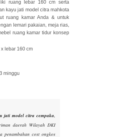
iki ruang lebar 160 cm serta
n kayu jati model citra mahkota
dut ruang kamar Anda & untuk
ngan lemari pakaian, meja rias,
ebel ruang kamar tidur konsep
 x lebar 160 cm
 3 minggu
u jati model citra cempaka
,
iriman daerah Wilayah DKI
ada penambahan cost ongkos