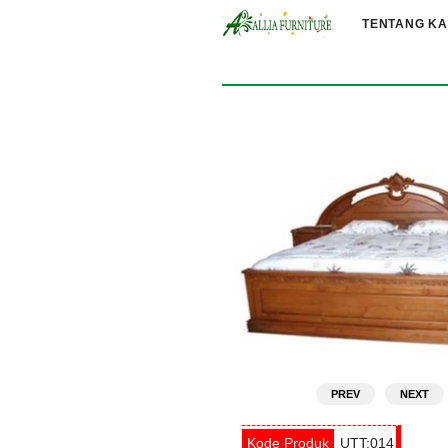
TENTANG KA
PREV
NEXT
UTT:014