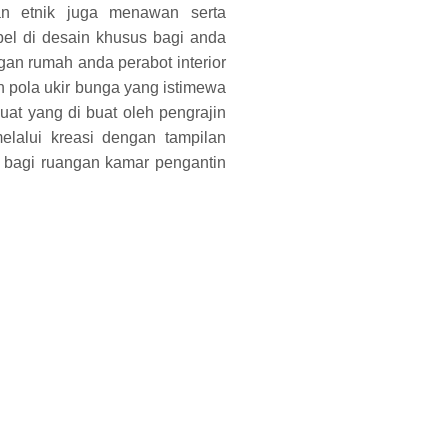
an etnik juga menawan serta
bel di desain khusus bagi anda
an rumah anda perabot interior
ain pola ukir bunga yang istimewa
kuat yang di buat oleh pengrajin
melalui kreasi dengan tampilan
wa bagi ruangan kamar pengantin