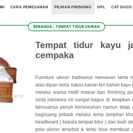
MI
CARA PEMESANAN
PILIHAN FINISHING
HPL
CAT DUCO
BERANDA
›
TEMPAT TIDUR UKIRAN
Tempat tidur kayu ja
cempaka
Furniture ukiran tradisonal menawan serta m
atau dipan serta nakas kanan kiri bahan kayu 
melalui warna motif mawar dari finishing po
serta istimewa ini sangat bagus di terapkan
bernuansa penuh kemewahan namun tetap 
bagiruang pribadi melalui tema tampilan kh
headboard ( kepala tempat tidur ) dan bodi de
pola ukiran tersebut & tentu bisa membuat