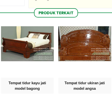
PRODUK TERKAIT
Tempat tidur kayu jati
Tempat tidur ukiran jati
model bagong
model angsa