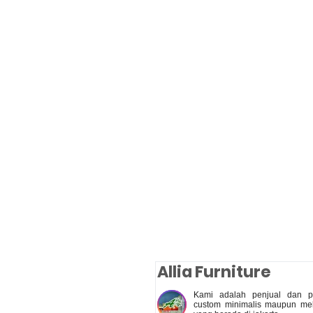
Allia Furniture
Kami adalah penjual dan pe
custom minimalis maupun meb