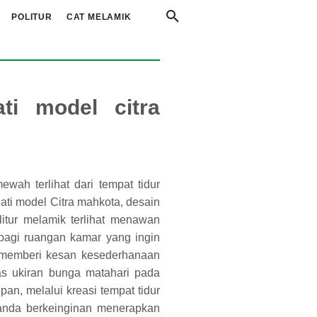
POLITUR
CAT MELAMIK
ti model citra
ewah terlihat dari tempat tidur
jati model Citra mahkota, desain
litur melamik terlihat menawan
 bagi ruangan kamar yang ingin
memberi kesan kesederhanaan
as ukiran bunga matahari pada
pan, melalui kreasi tempat tidur
 anda berkeinginan menerapkan