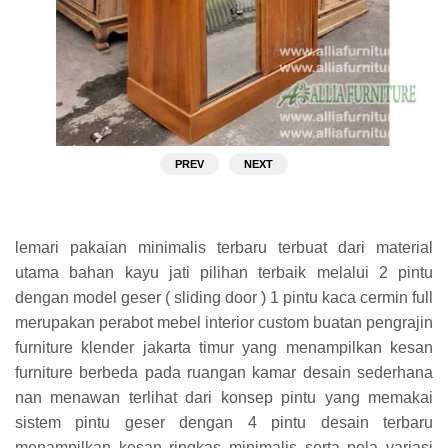
PREV
NEXT
lemari pakaian minimalis terbaru terbuat dari material
utama bahan kayu jati pilihan terbaik melalui 2 pintu
dengan model geser ( sliding door ) 1 pintu kaca cermin full
merupakan perabot mebel interior custom buatan pengrajin
furniture klender jakarta timur yang menampilkan kesan
furniture berbeda pada ruangan kamar desain sederhana
nan menawan terlihat dari konsep pintu yang memakai
sistem pintu geser dengan 4 pintu desain terbaru
menampilkan kesan ringkas minimalis serta pola variasi