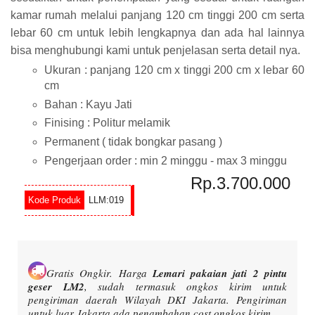
kamar rumah melalui panjang 120 cm tinggi 200 cm serta
lebar 60 cm untuk lebih lengkapnya dan ada hal lainnya
bisa menghubungi kami untuk penjelasan serta detail nya.
Ukuran : panjang 120 cm x tinggi 200 cm x lebar 60
cm
Bahan : Kayu Jati
Finising : Politur melamik
Permanent ( tidak bongkar pasang )
Pengerjaan order : min 2 minggu - max 3 minggu
Rp.3.700.000
LLM:019
Gratis Ongkir.
Harga
Lemari pakaian jati 2 pintu
geser LM2
, sudah termasuk ongkos kirim untuk
pengiriman daerah Wilayah DKI Jakarta. Pengiriman
untuk luar Jakarta ada penambahan cost ongkos kirim.