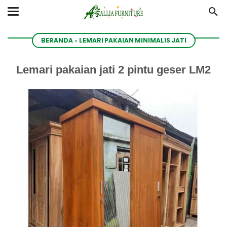
BERANDA
›
LEMARI PAKAIAN MINIMALIS JATI
Lemari pakaian jati 2 pintu geser LM2